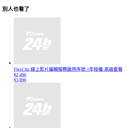
別人也看了
FlexClip 線上影片編輯服務啟用序號-1年授權-高級套餐
$2,490
$3,890