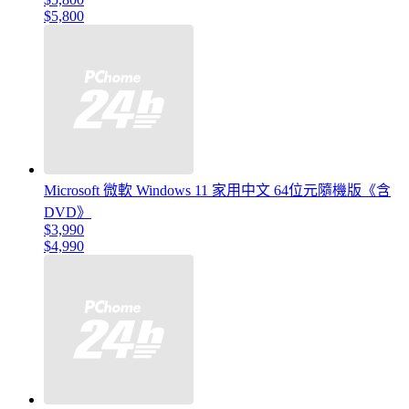
$5,800
Microsoft 微軟 Windows 11 家用中文 64位元隨機版《含
DVD》
$3,990
$4,990