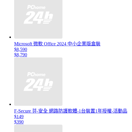
Microsoft 微軟 Office 2024 中小企業版盒裝
$8,590
$8,790
F-Secure 芬-安全 網路防護軟體-1台裝置1年授權-活動品
$149
$390