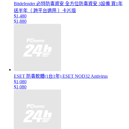
Bitdefender 必特防毒資安 全方位防毒資安 3設備 買1年
送半年（ 跨平台適用 ）卡片版
$1,480
$1,880
ESET 防毒軟體(1台1年) ESET NOD32 Antivirus
$1,080
$1,080