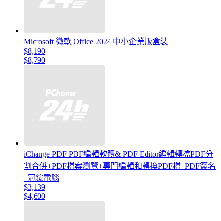
Microsoft 微軟 Office 2024 中小企業版盒裝
$8,190
$8,790
iChange PDF PDF編輯軟體& PDF Editor編輯轉檔PDF分
割合併+PDF檔案瀏覽+專門編輯和轉換PDF檔+PDF簽名
_冠鋐電腦
$3,139
$4,600