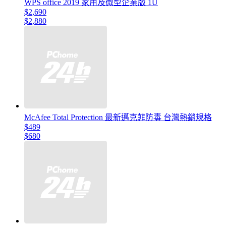
WPS office 2019 家用及微型企業版 1U
$2,690
$2,880
McAfee Total Protection 最新邁克菲防毒 台灣熱銷規格
$489
$680