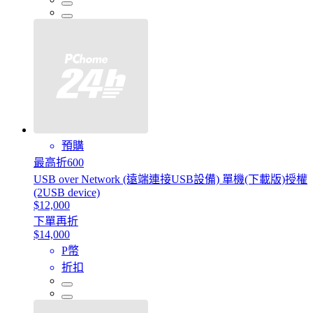
預購
最高折600
USB over Network (遠端連接USB設備) 單機(下載版)授權
(2USB device)
$12,000
下單再折
$14,000
P幣
折扣