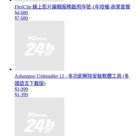
FlexClip 線上影片編輯服務啟用序號-1年授權-商業套餐
$4,680
$7,680
Ashampoo UnInstaller 12 - 多功能解除安裝軟體工具 (多
國語言下載版)
$1,099
$1,399