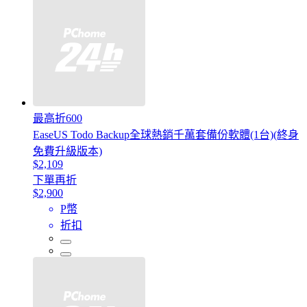
最高折600
EaseUS Todo Backup全球熱銷千萬套備份軟體(1台)(終身
免費升級版本)
$2,109
下單再折
$2,900
P幣
折扣