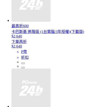
最高折600
卡巴斯基 進階版 (1台電腦/3年授權)(下載版)
$2,640
下單再折
$2,640
P幣
折扣