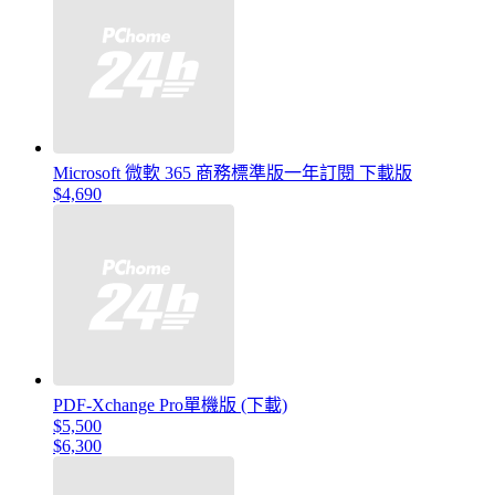
Microsoft 微軟 365 商務標準版一年訂閱 下載版
$4,690
PDF-Xchange Pro單機版 (下載)
$5,500
$6,300