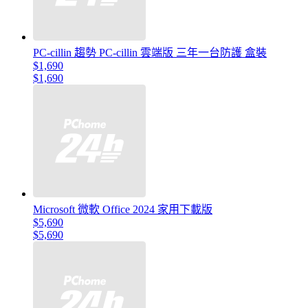
PC-cillin 趨勢 PC-cillin 雲端版 三年一台防護 盒裝
$1,690
$1,690
Microsoft 微軟 Office 2024 家用下載版
$5,690
$5,690