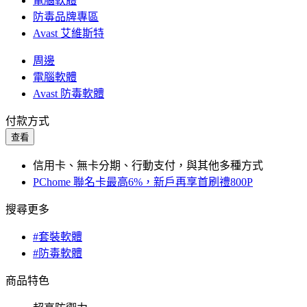
電腦軟體
防毒品牌專區
Avast 艾維斯特
周邊
電腦軟體
Avast 防毒軟體
付款方式
查看
信用卡、無卡分期、行動支付，與其他多種方式
PChome 聯名卡最高6%，新戶再享首刷禮800P
搜尋更多
#套裝軟體
#防毒軟體
商品特色