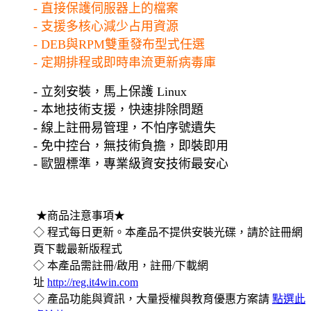
- 直接保護伺服器上的檔案
- 支援多核心減少占用資源
- DEB與RPM雙重發布型式任選
- 定期排程或即時串流更新病毒庫
- 立刻安裝，馬上保護 Linux
- 本地技術支援，快速排除問題
- 線上註冊易管理，不怕序號遺失
- 免中控台，無技術負擔，即裝即用
- 歐盟標準，專業級資安技術最安心
★商品注意事項★
◇ 程式每日更新。本產品不提供安裝光碟，請於註冊網
頁下載最新版程式
◇ 本產品需註冊/啟用，
註冊/下載網
址
http://reg.it4win.com
◇ 產品功能與資訊，大量授權與教育優惠方案請
點選此