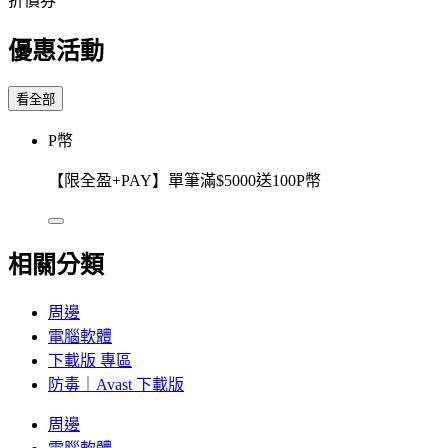
折價券
優惠活動
看全部
P幣
【限全盈+PAY】單筆滿$5000送100P幣
相關分類
周邊
電腦軟體
下載版 專區
防毒｜Avast 下載版
周邊