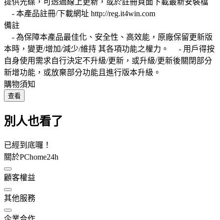
提供光碟，可透過線上更新，或於註冊頁面下載最新安裝檔
- 本產品註冊/下載網址 http://reg.it4win.com
備註
- 為保障本產品最佳化、安全性、高效能，原廠保留更新版
本時，變更/增加/減少/維持 其各項功能之權力。 - 用戶得按
自身使用需求自行決定不升級/更新，或升級/更新後關閉部分
新增功能，或放棄部分功能且進行版本升級。
購物須知
查看
別人也看了
已經到底囉！
關於PChome24h
顧客權益
其他服務
企業合作