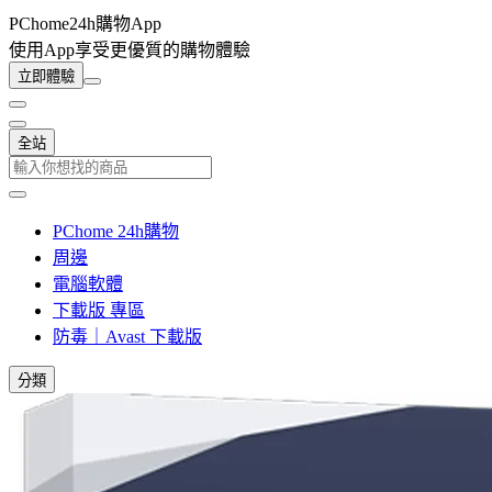
PChome24h購物App
使用App享受更優質的購物體驗
立即體驗
全站
PChome 24h購物
周邊
電腦軟體
下載版 專區
防毒｜Avast 下載版
分類