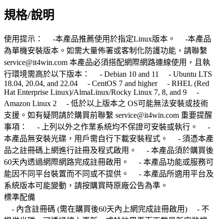
規格/說明
使用提示： -本產品推薦使用於指定Linux版本。 -本產品
為單機安裝版本。如需大量佈署或客制化防護功能，請聯繫
service@it4win.com 本產品必須搭配網際網路連線使用，且執
行環境需高於以下版本： - Debian 10 and 11 - Ubuntu LTS
18.04, 20.04, and 22.04 - CentOS 7 and higher - RHEL (Red
Hat Enterprise Linux)/AlmaLinux/Rocky Linux 7, 8, and 9 -
Amazon Linux 2 - 低於以上版本之 OS可能無法安裝或技術
支援。如有疑問請於購買前聯繫 service@it4win.com 重要提醒
事項： - 上列以外之作業系統均不保證可安裝或執行。 -
本產品無安裝光碟，用戶需自行下載安裝程式。 - 須憑本產
品之註冊碼上網進行註冊及程式啟用。 - 本產品須於購買後
60天內透過網際網路完成註冊啟用。 - 本產品功能或服務可
能因不同平台裝置而不同或不提供。 - 本產品所適用平台及
系統版本可能變動，請按購買時原廠公告為準。
標準配備
- 內含註冊碼 (需在購買後60天內上網完成註冊啟用) - 不