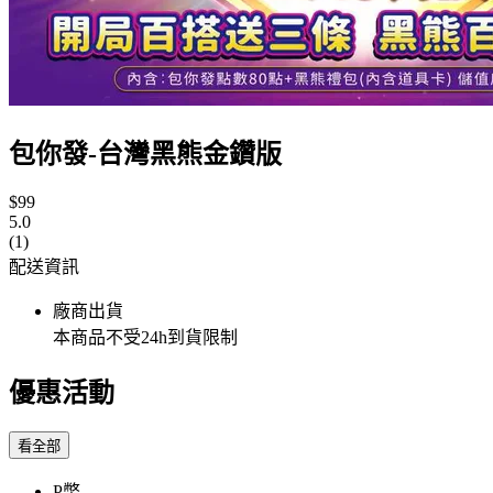
包你發-台灣黑熊金鑽版
$99
5.0
(1)
配送資訊
廠商出貨
本商品不受24h到貨限制
優惠活動
看全部
P幣