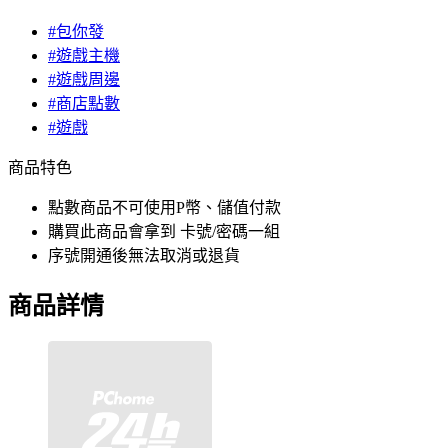
#包你發
#遊戲主機
#遊戲周邊
#商店點數
#遊戲
商品特色
點數商品不可使用P幣、儲值付款
購買此商品會拿到 卡號/密碼一組
序號開通後無法取消或退貨
商品詳情