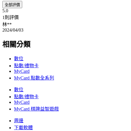
全部評價
5.0
1則評價
林**
2024/04/03
相關分類
數位
點數/禮物卡
MyCard
MyCard 點數全系列
數位
點數/禮物卡
MyCard
MyCard 棋牌益智遊戲
周邊
下載軟體