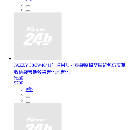
JAZZY 38/39/40/41吋通用尺寸琴袋厚棉雙肩背包仿皮革
收納袋吉他琴袋吉他木吉他
$650
$790
P幣