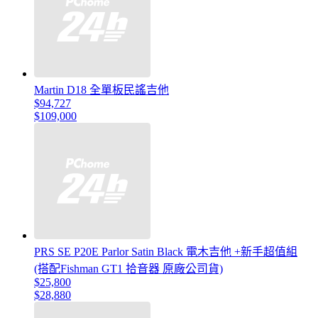
Martin D18 全單板民謠吉他
$94,727
$109,000
PRS SE P20E Parlor Satin Black 電木吉他 +新手超值組
(搭配Fishman GT1 拾音器 原廠公司貨)
$25,800
$28,880