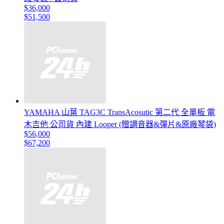
$36,000
$51,500
YAMAHA 山葉 TAG3C TransAcosutic 第二代 全單板 電
木吉他 公司貨 內建 Looper (贈調音器&彈片&原廠琴袋)
$56,000
$67,200