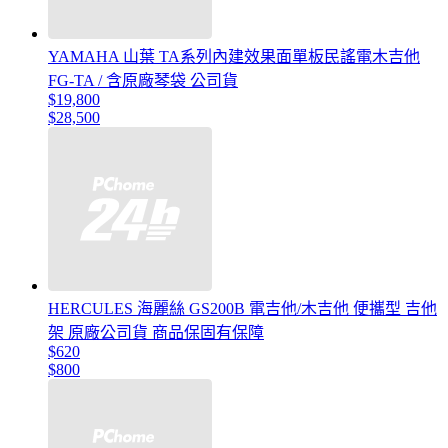
YAMAHA 山葉 TA系列內建效果面單板民謠電木吉他
FG-TA / 含原廠琴袋 公司貨
$19,800
$28,500
HERCULES 海麗絲 GS200B 電吉他/木吉他 便攜型 吉他
架 原廠公司貨 商品保固有保障
$620
$800