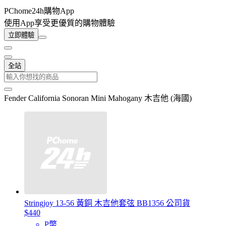
PChome24h購物App
使用App享受更優質的購物體驗
立即體驗
全站
Fender California Sonoran Mini Mahogany 木吉他 (海國)
Stringjoy 13-56 黃銅 木吉他套弦 BB1356 公司貨
$440
P幣