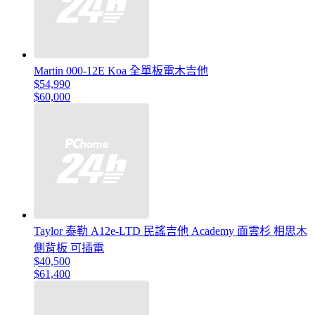
Martin 000-12E Koa 全單板電木吉他
$54,990
$60,000
Taylor 泰勒 A12e-LTD 民謠吉他 Academy 面雲杉 相思木
側背板 可插電
$40,500
$61,400