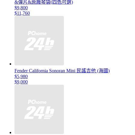
&彈片&原廠琴袋(四色可選)
$9,800
$11,760
Fender California Sonoran Mini 民謠吉他 (海國)
$5,980
$9,000