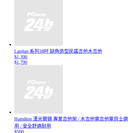
Lanjian 系列38吋 缺角造型民謠吉他木吉他
$1,390
$1,790
Hamilton 漢米爾頓 專業吉他架 / 木吉他電吉他電貝士適
用 / 安全舒適耐用
$500