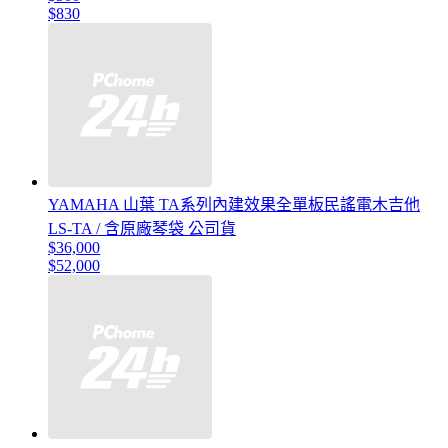
$830
YAMAHA 山葉 TA系列內建效果全單板民謠電木吉他
LS-TA / 含原廠琴袋 公司貨
$36,000
$52,000