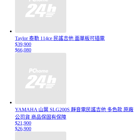
Taylor 泰勒 114ce 民謠吉他 面單板可插電
$39,900
$66,080
YAMAHA 山葉 SLG200S 靜音電民謠吉他 多色款 原廠
公司貨 商品保固有保障
$21,900
$26,900