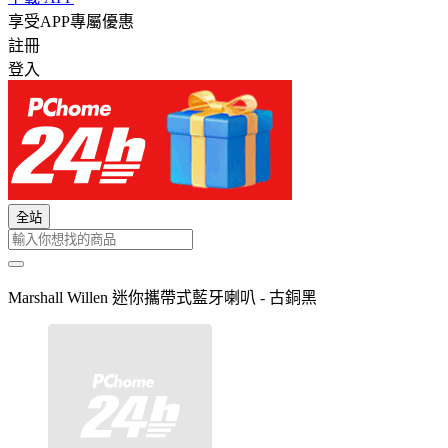
享受APP專屬優惠
註冊
登入
全站
Marshall Willen 迷你攜帶式藍牙喇叭 - 古銅黑