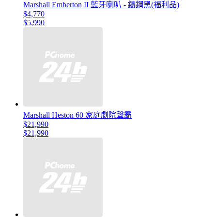
Marshall Emberton II 藍牙喇叭 - 鑄鋼黑(福利品)
$4,770
$5,990
Marshall Heston 60 家庭劇院聲霸
$21,990
$21,990