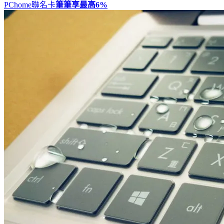
PChome聯名卡
筆筆享最高
6%