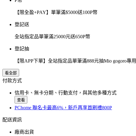
P幣
【限全盈+PAY】單筆滿$5000送100P幣
登記送
全站指定品單筆滿25000元送650P幣
登記抽
【限APP下單】全站指定品單筆滿888元抽Mio gogor
看全部
付款方式
信用卡、無卡分期、行動支付，與其他多種方式
查看
PChome 聯名卡最高6%，新戶再享首刷禮800P
配送資訊
廠商出貨