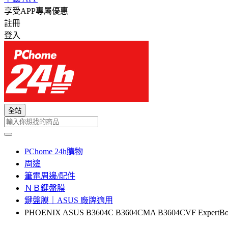
享受APP專屬優惠
註冊
登入
全站
PChome 24h購物
周邊
筆電周邊/配件
ＮＢ鍵盤膜
鍵盤膜｜ASUS 廠牌適用
PHOENIX ASUS B3604C B3604CMA B3604CVF E