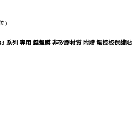
 )
tBook B3 系列 專用 鍵盤膜 非矽膠材質 附贈 觸控板保護貼