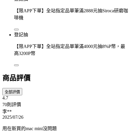
【限APP下單】全站指定品單筆滿2888元抽Siroca研磨咖
啡機
登記抽
【限APP下單】全站指定品單筆滿4000元抽8%P幣，最
高3200P幣
商品評價
全部評價
4.7
70則評價
李**
2025/07/26
用在新買的mac mini沒問題