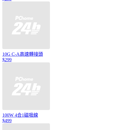
10G C-A高速轉接頭
$299
100W 4合1磁吸線
$499