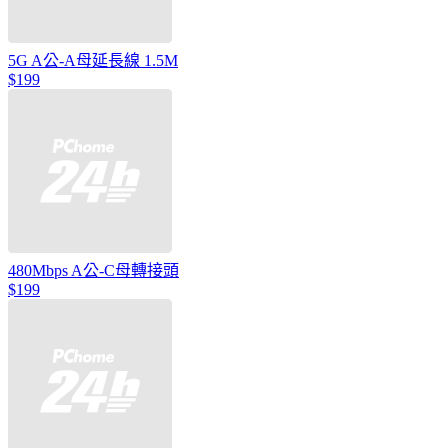
5G A公-A母延長線 1.5M
$199
480Mbps A公-C母轉接頭
$199