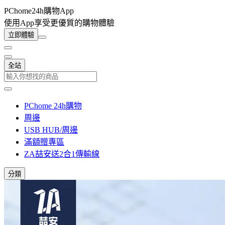
PChome24h購物App
使用App享受更優質的購物體驗
立即體驗
全站
PChome 24h購物
周邊
USB HUB/周邊
滿額贈專區
ZA喆安送2合1傳輸線
分類