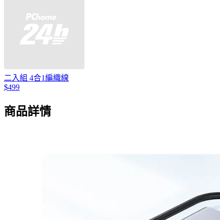
二入組 4合1編織線
$499
商品詳情