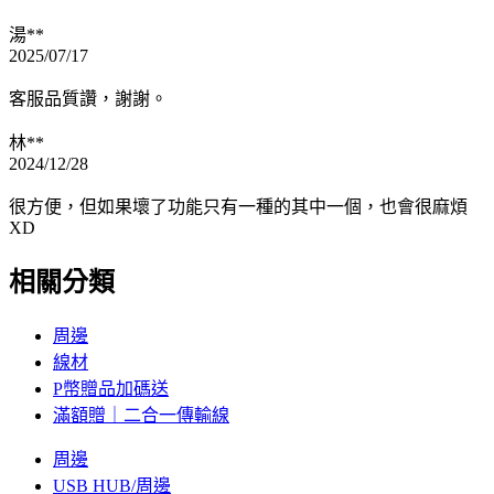
湯**
2025/07/17
客服品質讚，謝謝。
林**
2024/12/28
很方便，但如果壞了功能只有一種的其中一個，也會很麻煩
XD
相關分類
周邊
線材
P幣贈品加碼送
滿額贈｜二合一傳輸線
周邊
USB HUB/周邊