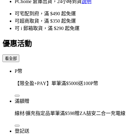
PChome 倉庫出貨，24小時到貨
說明
可宅配到府，滿 $490 起免運
可超商取貨，滿 $350 起免運
可 i 郵箱取貨，滿 $290 起免運
優惠活動
看全部
P幣
【限全盈+PAY】單筆滿$5000送100P幣
滿額贈
線材/擴充指定品單筆滿$598贈ZA喆安二合一充電線
登記送