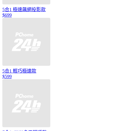
5合1 極速飆網投影款
$699
5合1 輕巧極速款
$599