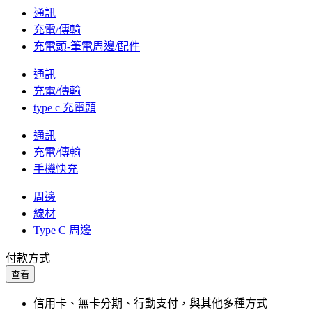
通訊
充電/傳輸
充電頭-筆電周邊/配件
通訊
充電/傳輸
type c 充電頭
通訊
充電/傳輸
手機快充
周邊
線材
Type C 周邊
付款方式
查看
信用卡、無卡分期、行動支付，與其他多種方式