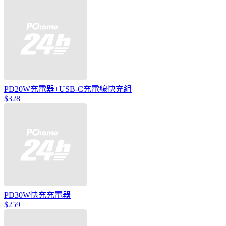
PD20W充電器+USB-C充電線快充組
$328
PD30W快充充電器
$259