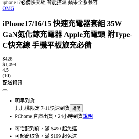
iphone17必備快充組 智能控溫 蘋果全系兼容
OMG
iPhone17/16/15 快速充電器套組 35W
GaN氮化鎵充電器 Apple充電頭 附Type-
C快充線 手機平板旅充必備
$428
$1,099
4.5
(10)
配送資訊
明早到貨
北北桃限定 7-11快速到貨
說明
PChome 倉庫出貨，24小時到貨
說明
可宅配到府，滿 $490 起免運
可超商取貨，滿 $199 起免運