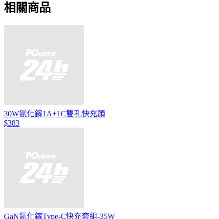
相關商品
30W氮化鎵1A+1C雙孔快充頭
$383
GaN氮化鎵Type-C快充套組-35W