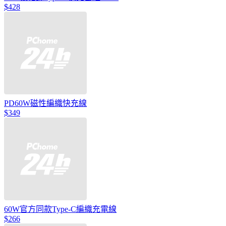
$428
PD60W磁性編織快充線
$349
60W官方同款Type-C編織充電線
$266