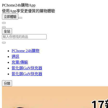
PChome24h購物App
使用App享受更優質的購物體驗
立即體驗
全站
PChome 24h購物
通訊
充電/傳輸
氮化鎵GaN快充器
氮化鎵GaN快充器
分類