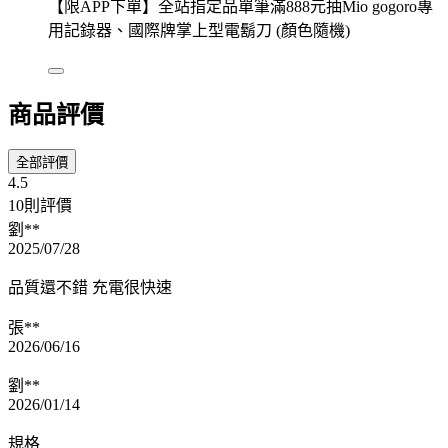
【限APP下單】全站指定品單筆滿888元抽Mio gogoro專
用記錄器、國際牌掌上型電鬍刀 (顏色隨機)
商品評價
全部評價
4.5
10則評價
劉**
2025/07/28
品質還不錯 充電很快速
張**
2026/06/16
劉**
2026/01/14
規格