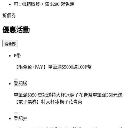
可 i 郵箱取貨，滿 $290 起免運
折價券
優惠活動
看全部
P幣
【限全盈+PAY】單筆滿$5000送100P幣
登記送
單筆滿$350 登記送特大杯冰梔子花青茶單筆滿350元送
【電子票券】特大杯冰梔子花青茶
登記抽