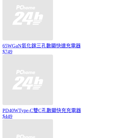
65WGaN氮化鎵三孔數顯快速充電器
$749
PD40WType-C雙C孔數顯快充充電器
$449