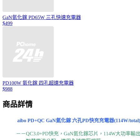
GaN氮化鎵 PD65W 三孔快速充電器
$499
PD100W 氮化鎵 四孔超速充電器
$988
商品詳情
aibo PD+QC GaN氮化鎵 六孔PD快充充電器(114W/total
－－QC3.0+PD快充，GaN氮化鎵芯片，114W大功率輸