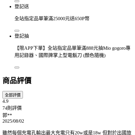
登記送
全站指定品單筆滿25000元送650P幣
登記抽
【限APP下單】全站指定品單筆滿888元抽Mio gogoro專
用記錄器、國際牌掌上型電鬍刀 (顏色隨機)
商品評價
全部評價
4.9
74則評價
郭**
2025/08/02
雖然每個充電孔輸出最大充電只有20w或是18w 但對於出國旅