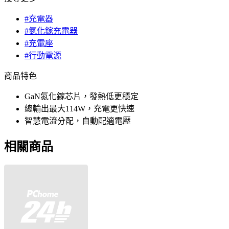
#充電器
#氮化鎵充電器
#充電座
#行動電源
商品特色
GaN氮化鎵芯片，發熱低更穩定
總輸出最大114W，充電更快速
智慧電流分配，自動配適電壓
相關商品