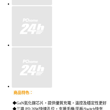
商品特色：
◆GaN氮化鎵芯片，提供優質充電，溫控及穩定性更好
◆三埠 PD 20W快速孔位，支援手機/平板/Switch快充