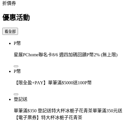
折價券
優惠活動
看全部
P幣
星展PChome聯名卡8/6 週四加碼回饋P幣2% (無上限)
P幣
【限全盈+PAY】單筆滿$5000送100P幣
登記送
單筆滿$350 登記送特大杯冰梔子花青茶單筆滿350元送
【電子票券】特大杯冰梔子花青茶