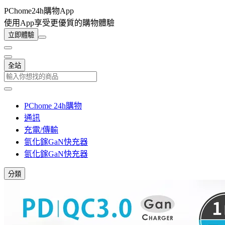
PChome24h購物App
使用App享受更優質的購物體驗
立即體驗
全站
PChome 24h購物
通訊
充電/傳輸
氮化鎵GaN快充器
氮化鎵GaN快充器
分類