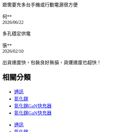
遊需要充多台手機或行動電源很方便
何**
2026/06/22
多孔穩定供電
張**
2026/02/10
出貨速度快，包裝良好無損，貨運速度也超快！
相關分類
通訊
氮化鎵
氮化鎵GaN快充器
氮化鎵GaN快充器
通訊
氮化鎵