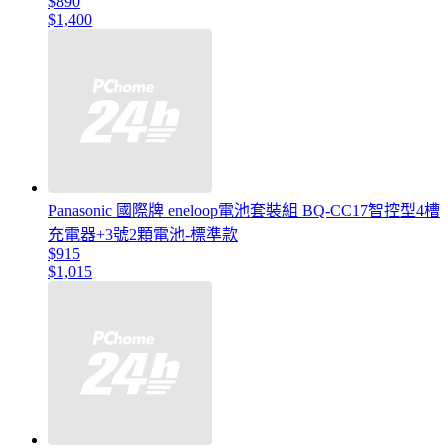
$890
$1,400
Panasonic 國際牌 eneloop電池套裝組 BQ-CC17智控型4槽
充電器+3號2顆電池-標準款
$915
$1,015