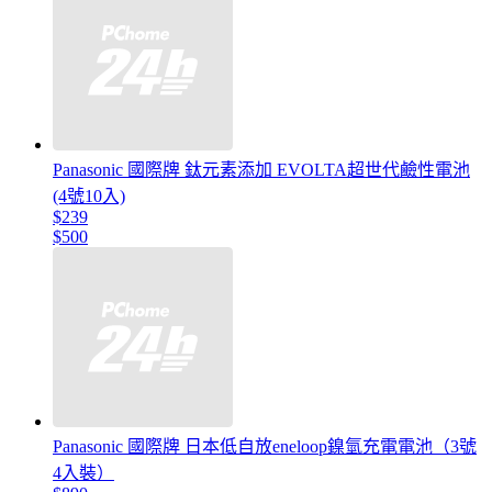
Panasonic 國際牌 鈦元素添加 EVOLTA超世代鹼性電池
(4號10入)
$239
$500
Panasonic 國際牌 日本低自放eneloop鎳氫充電電池（3號
4入裝）