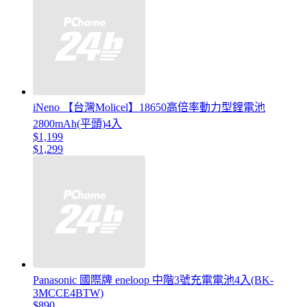
iNeno 【台灣Molicel】18650高倍率動力型鋰電池
2800mAh(平頭)4入
$1,199
$1,299
Panasonic 國際牌 eneloop 中階3號充電電池4入(BK-
3MCCE4BTW)
$890