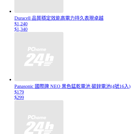
Duracell 品質穩定效能高電力持久表現卓越
$1,240
$1,340
Panasonic 國際牌 NEO 黑色錳乾電池 碳鋅電池(4號16入)
$179
$299