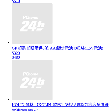
$510
GP 超霸 超級環保3號(AA)碳鋅電池40粒裝(1.5V電池)
$329
$480
KOLIN 歌林 【KOLIN_歌林】3號AA環保超高容量碳鋅
電池(30組60入)