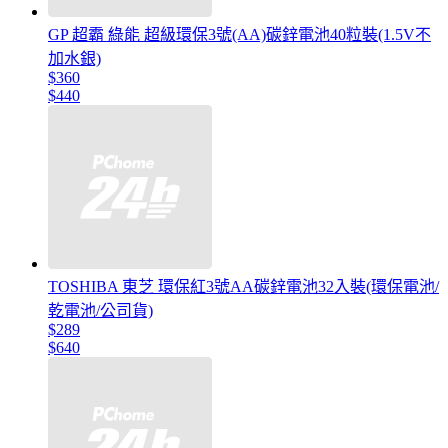
GP 超霸 綠能 超級環保3號(AA)碳鋅電池40粒裝(1.5V不
加水銀)
$360
$440
TOSHIBA 東芝 環保紅3號AA碳鋅電池32入裝(環保電池/
乾電池/公司貨)
$289
$640