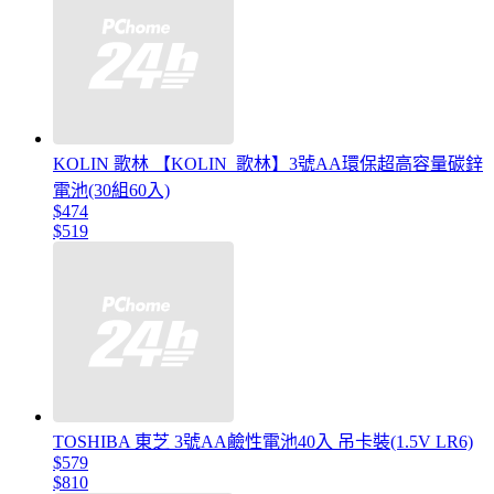
KOLIN 歌林 【KOLIN_歌林】3號AA環保超高容量碳鋅
電池(30組60入)
$474
$519
TOSHIBA 東芝 3號AA鹼性電池40入 吊卡裝(1.5V LR6)
$579
$810