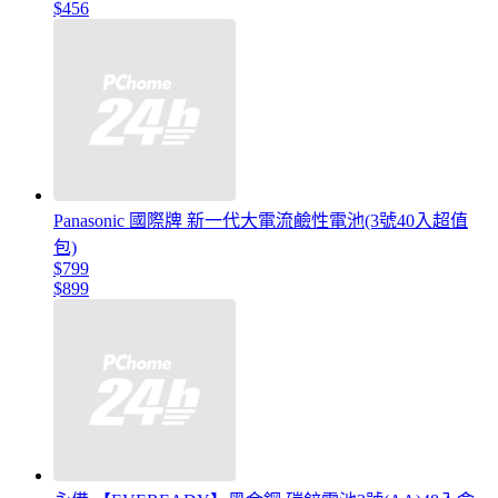
$456
Panasonic 國際牌 新一代大電流鹼性電池(3號40入超值
包)
$799
$899