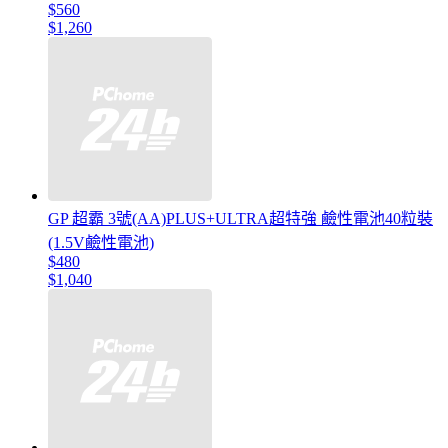
$560
$1,260
GP 超霸 3號(AA)PLUS+ULTRA超特強 鹼性電池40粒裝
(1.5V鹼性電池)
$480
$1,040