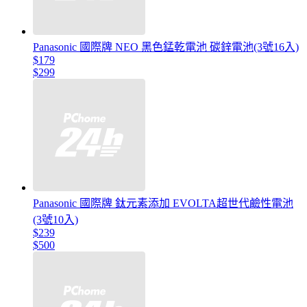
Panasonic 國際牌 NEO 黑色錳乾電池 碳鋅電池(3號16入)
$179
$299
Panasonic 國際牌 鈦元素添加 EVOLTA超世代鹼性電池
(3號10入)
$239
$500