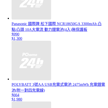
Panasonic 國際牌 松下國際 NCR18650GA 3300mAh 凸
點/凸頭 10A大電流 動力鋰電池(4入)無保護板
$990
$1,300
POLYBATT 3號AA USB充電式電池 2475mWh 充電鋰電
池(附一對四充電線)
$664
$1,980