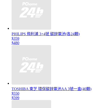
PHILIPS 飛利浦 3+4號 碳鋅電池(各24顆)
$359
$480
TOSHIBA 東芝 環保碳鋅電池AA 3號一盒(40顆)
$550
$599