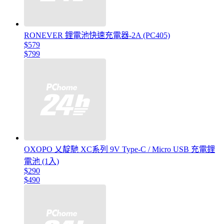
RONEVER 鋰電池快速充電器-2A (PC405)
$579
$799
OXOPO 乂靛馳 XC系列 9V Type-C / Micro USB 充電鋰
電池 (1入)
$290
$490