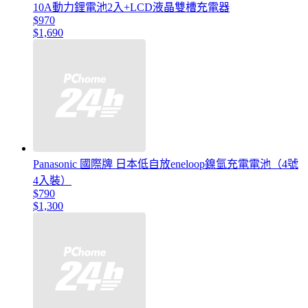
10A動力鋰電池2入+LCD液晶雙槽充電器
$970
$1,690
Panasonic 國際牌 日本低自放eneloop鎳氫充電電池（4號
4入裝）
$790
$1,300