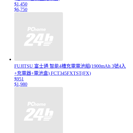
$1,450
$6,750
FUJITSU 富士通 智能4槽充電電池組(1900mAh 3號4入
+充電器+電池盒) FCT345FXTST(FX)
$951
$1,980