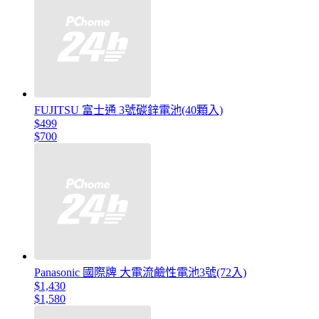
FUJITSU 富士通 3號碳鋅電池(40顆入)
$499
$700
Panasonic 國際牌 大電流鹼性電池3號(72入)
$1,430
$1,580