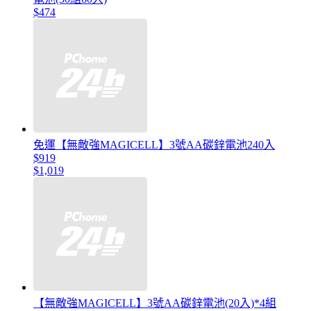
$474
免運【無敵強MAGICELL】3號AA碳鋅電池240入
$919
$1,019
【無敵強MAGICELL】3號AA碳鋅電池(20入)*4組