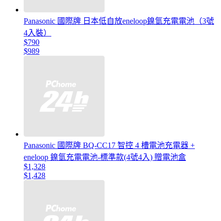
Panasonic 國際牌 日本低自放eneloop鎳氫充電電池（3號
4入裝）
$790
$989
Panasonic 國際牌 BQ-CC17 智控 4 槽電池充電器 +
eneloop 鎳氫充電電池-標準款(4號4入) 贈電池盒
$1,328
$1,428