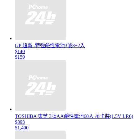
GP 超霸 -特強鹼性電池3號8+2入
$140
$159
TOSHIBA 東芝 3號AA鹼性電池60入 吊卡裝(1.5V LR6)
$893
$1,400