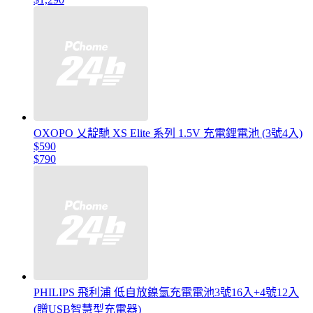
OXOPO 乂靛馳 XS Elite 系列 1.5V 充電鋰電池 (3號4入)
$590
$790
PHILIPS 飛利浦 低自放鎳氫充電電池3號16入+4號12入
(贈USB智慧型充電器)