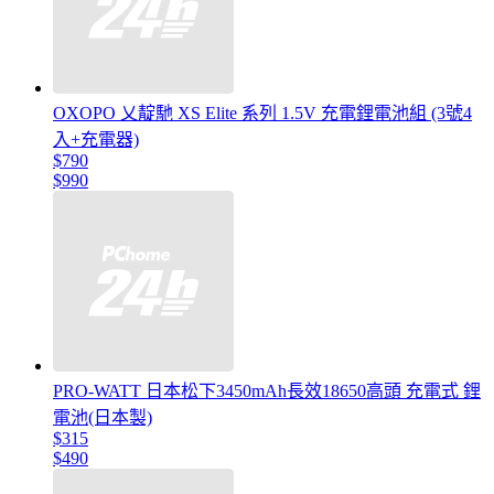
OXOPO 乂靛馳 XS Elite 系列 1.5V 充電鋰電池組 (3號4
入+充電器)
$790
$990
PRO-WATT 日本松下3450mAh長效18650高頭 充電式 鋰
電池(日本製)
$315
$490