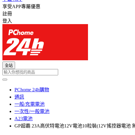
享受APP專屬優惠
註冊
登入
全站
PChome 24h購物
通訊
一般/充電電池
一次性/一般電池
A23電池
GP超霸 23A高伏特電池12V電池10粒裝(12V搖控器電池 