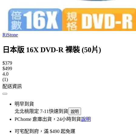
RiStone
日本版 16X DVD-R 裸裝 (50片)
$379
$499
4.0
(1)
配送資訊
明早到貨
北北桃限定 7-11快速到貨
說明
PChome 倉庫出貨，24小時到貨
說明
可宅配到府，滿 $490 起免運