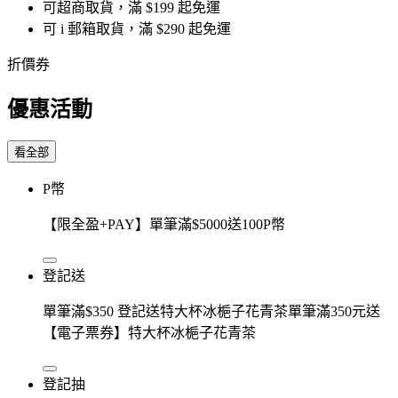
可超商取貨，滿 $199 起免運
可 i 郵箱取貨，滿 $290 起免運
折價券
優惠活動
看全部
P幣
【限全盈+PAY】單筆滿$5000送100P幣
登記送
單筆滿$350 登記送特大杯冰梔子花青茶單筆滿350元送
【電子票券】特大杯冰梔子花青茶
登記抽