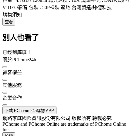
容量 : 4.7GB / 120min 寫入速度 : 16X 燒錄格式 : DATA資料 /
VIDEO影音 包裝 : 50P裸裝 產地:台灣製造/錸德科技
購物須知
查看
別人也看了
已經到底囉！
關於PChome24h
顧客權益
其他服務
企業合作
下載 PChome 24h購物 APP
網路家庭國際資訊股份有限公司 版權所有 轉載必究
PChome and PChome Online are trademarks of PChome Online
Inc.