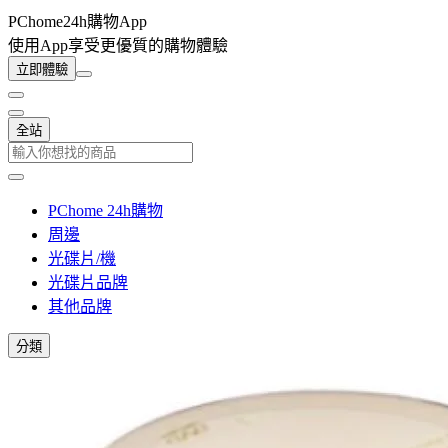
PChome24h購物App
使用App享受更優質的購物體驗
立即體驗
全站
PChome 24h購物
周邊
光碟片/機
光碟片品牌
其他品牌
分類