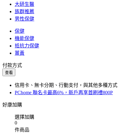
大研生醫
族群推薦
男性保健
保健
機能保健
抵抗力保健
薑黃
付款方式
查看
信用卡、無卡分期、行動支付，與其他多種方式
PChome 聯名卡最高6%，新戶再享首刷禮800P
好康加購
選擇加購
0
件商品