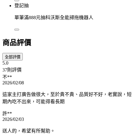
登記抽
單筆滿888元抽科沃斯全能掃拖機器人
商品評價
全部評價
5.0
37則評價
不**
2026/02/08
這家主打廣告做很大，至於貴不貴、品質好不好，老實說，短
期內吃不出來，可能得看長期
許**
2026/02/03
送人的，希望有所幫助。