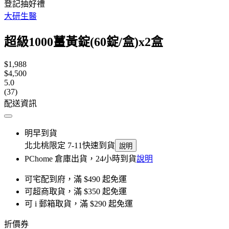
登記抽好禮
大研生醫
超級1000薑黃錠(60錠/盒)x2盒
$1,988
$4,500
5.0
(37)
配送資訊
明早到貨
北北桃限定 7-11快速到貨
說明
PChome 倉庫出貨，24小時到貨
說明
可宅配到府，滿 $490 起免運
可超商取貨，滿 $350 起免運
可 i 郵箱取貨，滿 $290 起免運
折價券