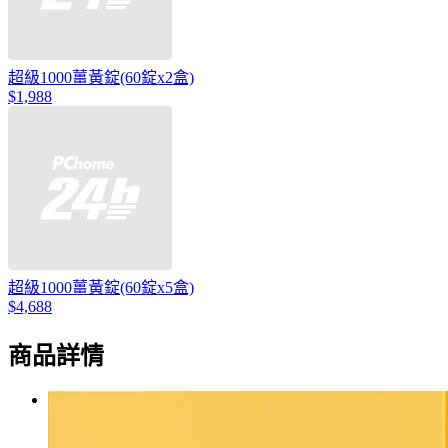
超級1000薑黃錠(60錠x2盒)
$1,988
超級1000薑黃錠(60錠x5盒)
$4,688
商品詳情