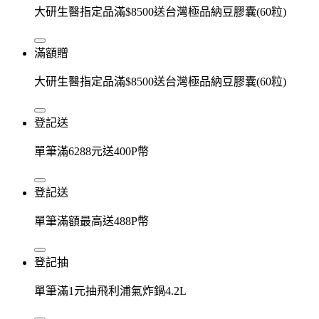
大研生醫指定品滿$8500送台灣極品納豆膠囊(60粒)
滿額贈
大研生醫指定品滿$8500送台灣極品納豆膠囊(60粒)
登記送
單筆滿6288元送400P幣
登記送
單筆滿額最高送488P幣
登記抽
單筆滿1元抽飛利浦氣炸鍋4.2L