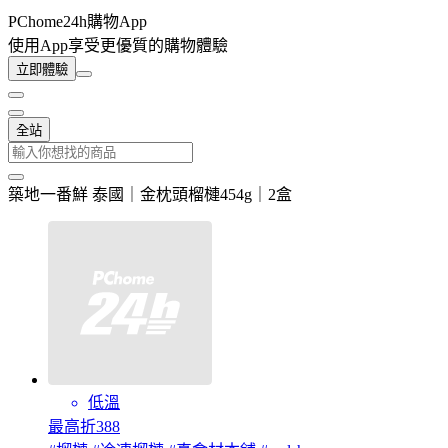
PChome24h購物App
使用App享受更優質的購物體驗
立即體驗
全站
築地一番鮮 泰國｜金枕頭榴槤454g｜2盒
低溫
最高折388