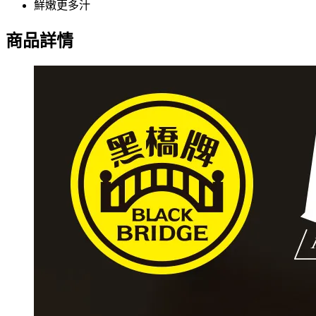
鮮嫩更多汁
商品詳情