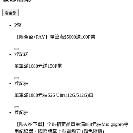
看全部
P幣
【限全盈+PAY】單筆滿$5000送100P幣
登記送
單筆滿1688元送150P幣
登記抽
單筆滿1888元抽S26 Ultra(12G/512G)白
登記抽
【限APP下單】全站指定品單筆滿888元抽Mio gogoro專
用記錄器、國際牌掌上型電鬍刀 (顏色隨機)