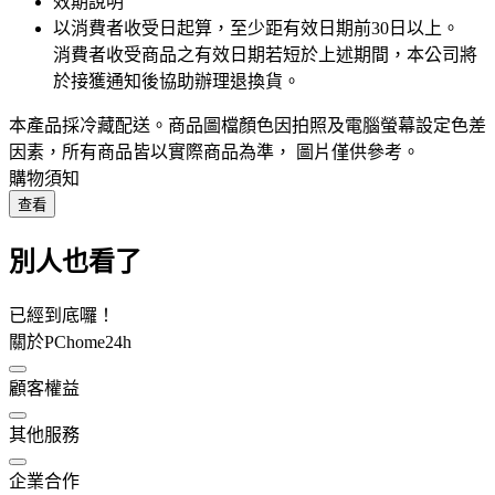
效期說明
以消費者收受日起算，至少距有效日期前
30
日以上。
消費者收受商品之有效日期若短於上述期間，本公司將
於接獲通知後協助辦理退換貨。
本產品採冷藏配送。商品圖檔顏色因拍照及電腦螢幕設定色差
因素，所有商品皆以實際商品為準， 圖片僅供參考。
購物須知
查看
別人也看了
已經到底囉！
關於PChome24h
顧客權益
其他服務
企業合作