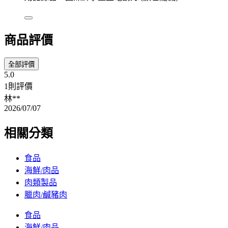
商品評價
全部評價
5.0
1則評價
林**
2026/07/07
相關分類
食品
海鮮/肉品
肉類製品
臘肉/鹹豬肉
食品
海鮮/肉品