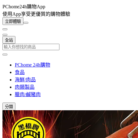
PChome24h購物App
使用App享受更優質的購物體驗
立即體驗
全站
PChome 24h購物
食品
海鮮/肉品
肉類製品
臘肉/鹹豬肉
分類