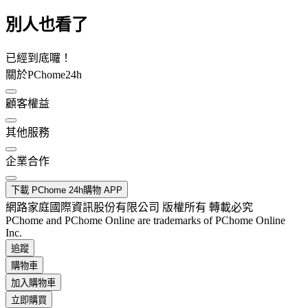
別人也看了
已經到底囉！
關於PChome24h
顧客權益
其他服務
企業合作
下載 PChome 24h購物 APP
網路家庭國際資訊股份有限公司 版權所有 轉載必究
PChome and PChome Online are trademarks of PChome Online
Inc.
追蹤
購物車
加入購物車
立即購買