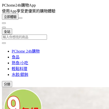
PChome24h購物App
使用App享受更優質的購物體驗
立即體驗
全站
PChome 24h購物
食品
熟食/小吃
輕鬆料理
水餃/餛飩
分類