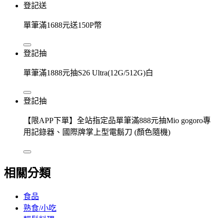
登記送
單筆滿1688元送150P幣
登記抽
單筆滿1888元抽S26 Ultra(12G/512G)白
登記抽
【限APP下單】全站指定品單筆滿888元抽Mio gogoro專
用記錄器、國際牌掌上型電鬍刀 (顏色隨機)
相關分類
食品
熟食/小吃