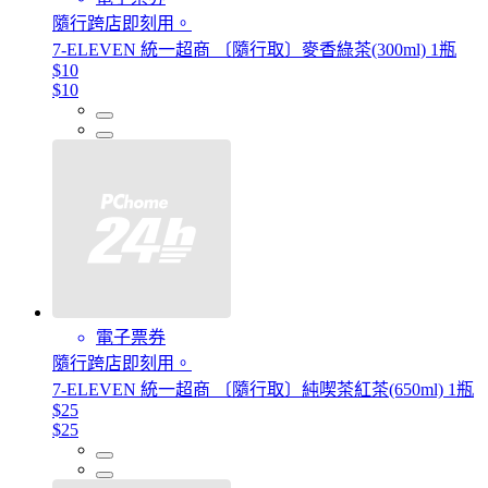
隨行跨店即刻用。
7-ELEVEN 統一超商 〔隨行取〕麥香綠茶(300ml) 1瓶
$10
$10
電子票券
隨行跨店即刻用。
7-ELEVEN 統一超商 〔隨行取〕純喫茶紅茶(650ml) 1瓶
$25
$25