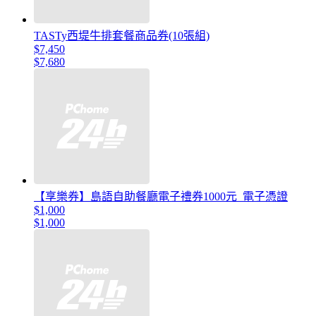
TASTy西堤牛排套餐商品券(10張組)
$7,450
$7,680
【享樂券】島語自助餐廳電子禮券1000元_電子憑證
$1,000
$1,000