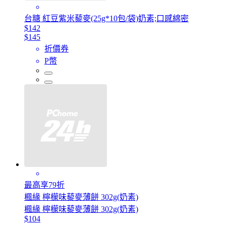
台糖 紅豆紫米藜麥(25g*10包/袋)奶素;口感綿密
$142
$145
折價券
P幣
最高享79折
楓緣 檸檬味藜麥薄餅 302g(奶素)
楓緣 檸檬味藜麥薄餅 302g(奶素)
$104