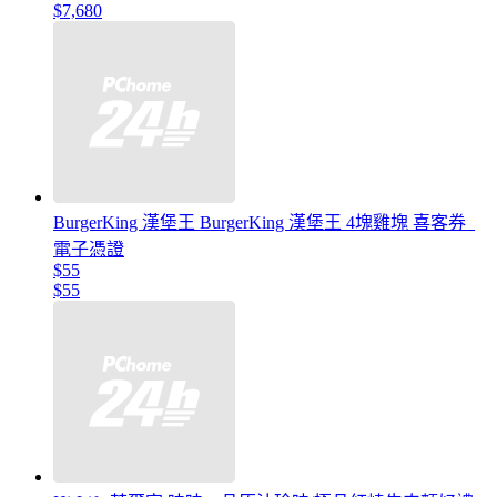
$7,680
BurgerKing 漢堡王 BurgerKing 漢堡王 4塊雞塊 喜客券_
電子憑證
$55
$55