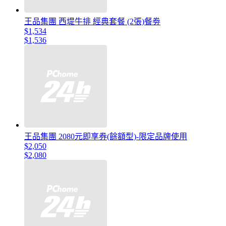
王品集團 西堤牛排 經典套餐 (2張)餐劵
$1,534
$1,536
王品集團 2080元即享券(餘額型)-限定品牌使用
$2,050
$2,080