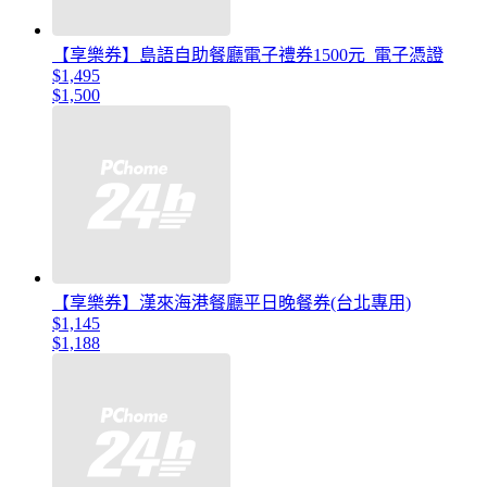
【享樂券】島語自助餐廳電子禮券1500元_電子憑證
$1,495
$1,500
【享樂券】漢來海港餐廳平日晚餐券(台北專用)
$1,145
$1,188