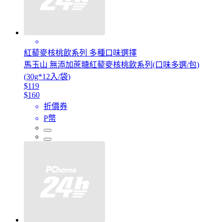
紅藜麥核桃飲系列 多種口味選擇
馬玉山 無添加蔗糖紅藜麥核桃飲系列(口味多選/包)
(30g*12入/袋)
$119
$160
折價券
P幣