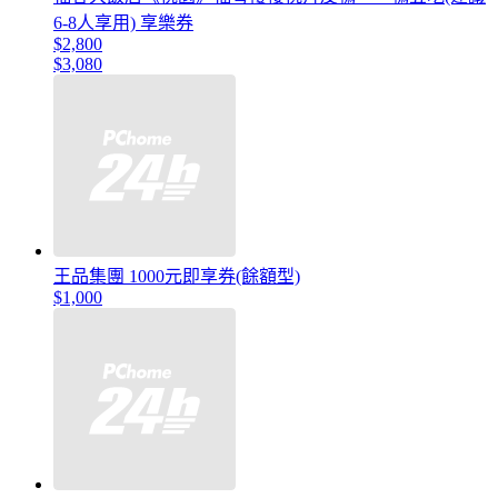
6-8人享用) 享樂券
$2,800
$3,080
王品集團 1000元即享券(餘額型)
$1,000