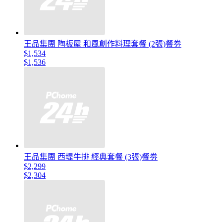
王品集團 陶板屋 和風創作料理套餐 (2張)餐劵
$1,534
$1,536
王品集團 西堤牛排 經典套餐 (3張)餐劵
$2,299
$2,304