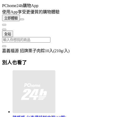
PChome24h購物App
使用App享受更優質的購物體驗
立即體驗
全站
嘉義福源 招牌栗子肉粽10入(210g/入)
別人也看了