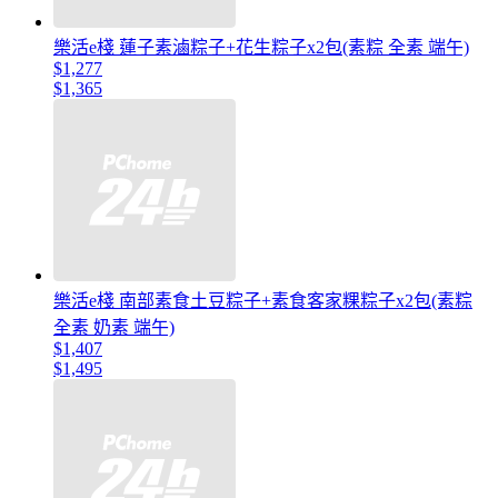
樂活e棧 蓮子素滷粽子+花生粽子x2包(素粽 全素 端午)
$1,277
$1,365
樂活e棧 南部素食土豆粽子+素食客家粿粽子x2包(素粽
全素 奶素 端午)
$1,407
$1,495