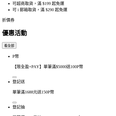
可超商取貨，滿 $199 起免運
可 i 郵箱取貨，滿 $290 起免運
折價券
優惠活動
看全部
P幣
【限全盈+PAY】單筆滿$5000送100P幣
登記送
單筆滿1688元送150P幣
登記抽