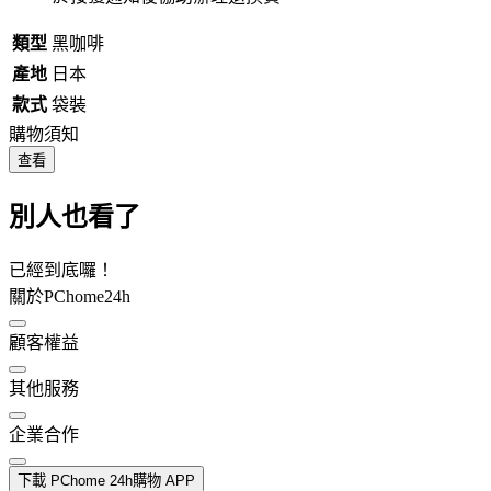
類型
黑咖啡
產地
日本
款式
袋裝
購物須知
查看
別人也看了
已經到底囉！
關於PChome24h
顧客權益
其他服務
企業合作
下載 PChome 24h購物 APP