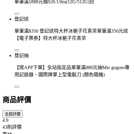
單筆滿1888元抽S26 Ultra(12G/512G)白
登記送
單筆滿$350 登記送特大杯冰梔子花青茶單筆滿350元送
【電子票券】特大杯冰梔子花青茶
登記抽
【限APP下單】全站指定品單筆滿888元抽Mio gogoro專
用記錄器、國際牌掌上型電鬍刀 (顏色隨機)
商品評價
全部評價
4.9
43則評價