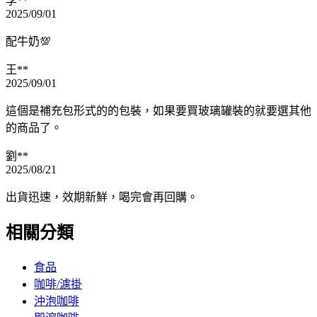
李**
2025/09/01
配牛奶💯
王**
2025/09/01
這個是補充包形式的的包裝，如果要買玻璃罐裝的就要選其他
的商品了。
劉**
2025/08/21
出貨迅速，效期新鮮，喝完會再回購。
相關分類
食品
咖啡/濾掛
沖泡咖啡