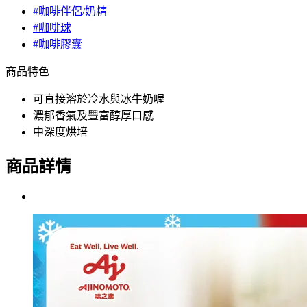
#咖啡伴侶/奶精
#咖啡球
#咖啡膠囊
商品特色
可直接溶於冷水與冰牛奶喔
濃郁香氣及豐富醇厚口感
中深度烘培
商品詳情