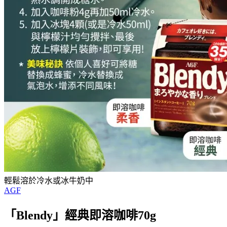
輕鬆溶於冷水或冰牛奶中
AGF
「Blendy」經典即溶咖啡70g