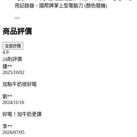
用記錄器、國際牌掌上型電鬍刀 (顏色隨機)
商品評價
全部評價
4.9
24則評價
鍾**
2025/10/02
加點牛奶很好喝
劉**
2024/11/16
好喝！加牛奶更讚
李**
2026/07/05