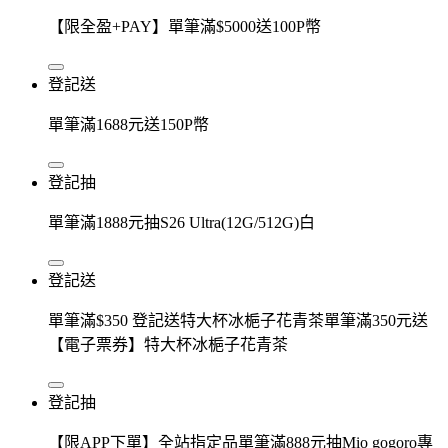
【限全盈+PAY】單筆滿$5000送100P幣
登記送
單筆滿1688元送150P幣
登記抽
單筆滿1888元抽S26 Ultra(12G/512G)白
登記送
單筆滿$350 登記送特大杯冰梔子花青茶單筆滿350元送
【電子票券】特大杯冰梔子花青茶
登記抽
【限APP下單】全站指定品單筆滿888元抽Mio gogoro專