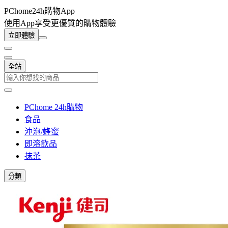
PChome24h購物App
使用App享受更優質的購物體驗
立即體驗
全站
PChome 24h購物
食品
沖泡/蜂蜜
即溶飲品
抹茶
分類