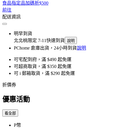
食品指定品加碼折$500
前往
配送資訊
明早到貨
北北桃限定 7-11快速到貨
說明
PChome 倉庫出貨，24小時到貨
說明
可宅配到府，滿 $490 起免運
可超商取貨，滿 $350 起免運
可 i 郵箱取貨，滿 $290 起免運
折價券
優惠活動
看全部
P幣