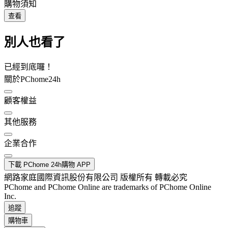
購物須知
查看
別人也看了
已經到底囉！
關於PChome24h
顧客權益
其他服務
企業合作
下載 PChome 24h購物 APP
網路家庭國際資訊股份有限公司 版權所有 轉載必究
PChome and PChome Online are trademarks of PChome Online
Inc.
追蹤
購物車