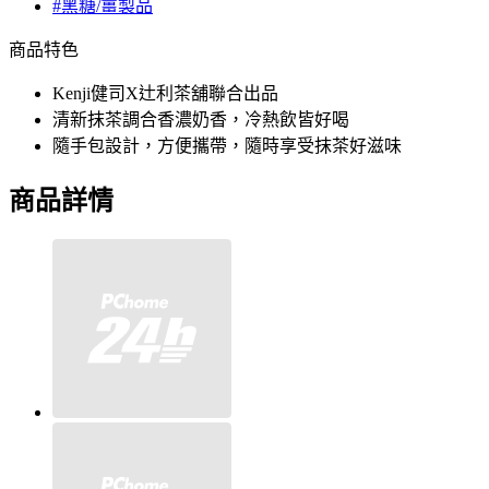
#黑糖/薑製品
商品特色
Kenji健司X辻利茶舖聯合出品
清新抹茶調合香濃奶香，冷熱飲皆好喝
隨手包設計，方便攜帶，隨時享受抹茶好滋味
商品詳情