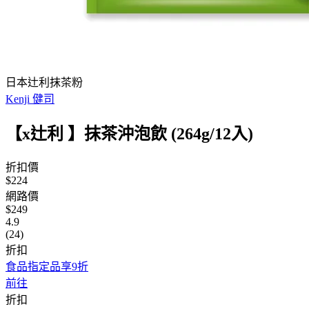
日本辻利抹茶粉
Kenji 健司
【x辻利 】抹茶沖泡飲 (264g/12入)
折扣價
$224
網路價
$249
4.9
(24)
折扣
食品指定品享9折
前往
折扣