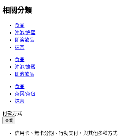
相關分類
食品
沖泡/蜂蜜
即溶飲品
抹茶
食品
沖泡/蜂蜜
即溶飲品
食品
茶葉/茶包
抹茶
付款方式
查看
信用卡、無卡分期、行動支付，與其他多種方式