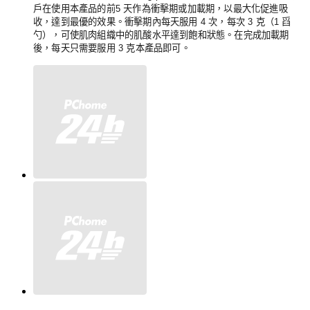
戶在使用本產品的前5 天作為衝擊期或加載期，以最大化促進吸
收，達到最優的效果。衝擊期內每天服用 4 次，每次 3 克（1 舀
勺），可使肌肉組織中的肌酸水平達到飽和狀態。在完成加載期
後，每天只需要服用 3 克本產品即可。