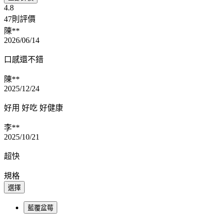
4.8
47則評價
陳**
2026/06/14
口感還不錯
陳**
2025/12/24
好用 好吃 好健康
李**
2025/10/21
超快
規格
選擇
藍覆盆莓