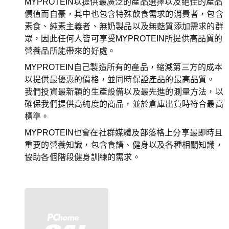
MYPROTEIN
以提供最廣泛的產品選擇以及絕佳的產品
價值而自豪，其中也包含特殊飲食需求的消費者，包含
素食、純素主義者、無奶製品以及無麩質添加需求的群
眾，因此任何人皆可享受
MYPROTEIN
所提供高品質的
營養品所能帶來的好處。
MYPROTEIN
自己製造所有的產品，縮減第三方的成本
以提供最優惠的價格，並同時保證產品的最高品質。
我們投資最新穎的生產設備以及最先進的測量方法，以
確保我們提供高純度的商品，並於倉庫出貨時符合最高
標準。
MYPROTEIN
也會在社群媒體及部落格上分享最即時且
重要的營養知識，包含食譜、健身以及各種相關知識，
協助各個階段健身訓練的需求。