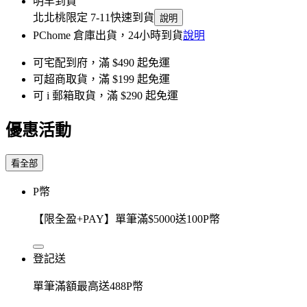
明早到貨
北北桃限定 7-11快速到貨
說明
PChome 倉庫出貨，24小時到貨
說明
可宅配到府，滿 $490 起免運
可超商取貨，滿 $199 起免運
可 i 郵箱取貨，滿 $290 起免運
優惠活動
看全部
P幣
【限全盈+PAY】單筆滿$5000送100P幣
登記送
單筆滿額最高送488P幣