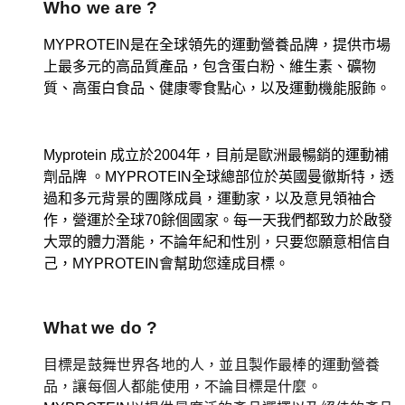
Who we are ?
MYPROTEIN是在全球領先的運動營養品牌，提供市場
上最多元的高品質產品，包含蛋白粉、維生素、礦物
質、高蛋白食品、健康零食點心，以及運動機能服飾。
Myprotein 成立於2004年，目前是歐洲最暢銷的運動補
劑品牌 。MYPROTEIN全球總部位於英國曼徹斯特，透
過和多元背景的團隊成員，運動家，以及意見領袖合
作，營運於全球70餘個國家。每一天我們都致力於啟發
大眾的體力潛能，不論年紀和性別，只要您願意相信自
己，MYPROTEIN會幫助您達成目標。
What we do ?
目標是鼓舞世界各地的人，並且製作最棒的運動營養
品，讓每個人都能使用，不論目標是什麼。