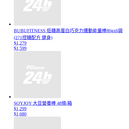
BUBUFITNESS 低糖高蛋白巧克力運動能量棒80gx6袋
(271控糖配方 健身)
$1,279
$1,599
SOYJOY 大豆營養棒 48條/箱
$1,299
$1,680