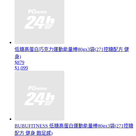
低糖高蛋白巧克力運動能量棒80gx3袋(271控糖配方 健
身)
$879
$1,099
BUBUFITNESS 低糖高蛋白運動能量棒80gx3袋(271控糖
配方 健身 飽足感)