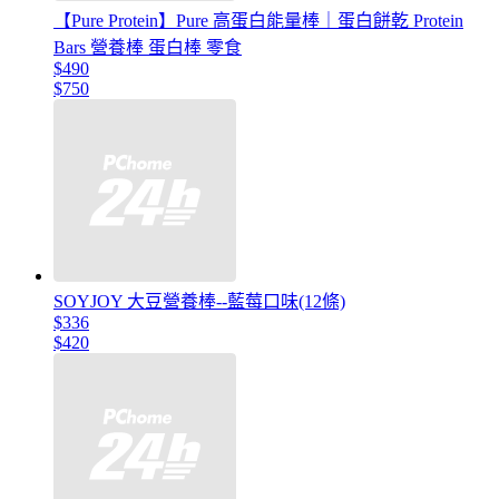
【Pure Protein】Pure 高蛋白能量棒｜蛋白餅乾 Protein
Bars 營養棒 蛋白棒 零食
$490
$750
SOYJOY 大豆營養棒--藍莓口味(12條)
$336
$420