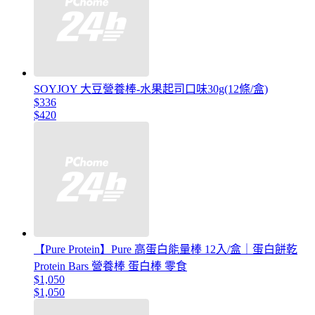
SOYJOY 大豆營養棒-水果起司口味30g(12條/盒)
$336
$420
【Pure Protein】Pure 高蛋白能量棒 12入/盒｜蛋白餅乾
Protein Bars 營養棒 蛋白棒 零食
$1,050
$1,050