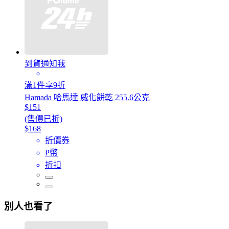
到貨通知我
滿1件享9折
Hamada 哈馬達 威化餅乾 255.6公克
$151
(售價已折)
$168
折價券
P幣
折扣
別人也看了