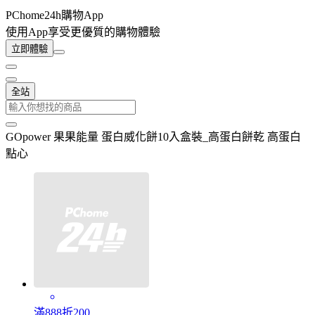
PChome24h購物App
使用App享受更優質的購物體驗
立即體驗
全站
GOpower 果果能量 蛋白威化餅10入盒裝_高蛋白餅乾 高蛋白
點心
滿888折200