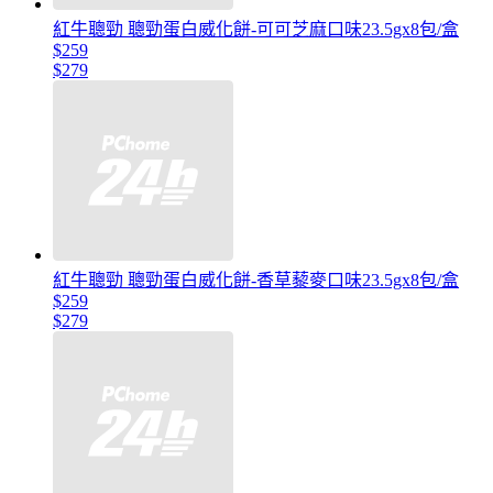
紅牛聰勁 聰勁蛋白威化餅-可可芝麻口味23.5gx8包/盒
$259
$279
紅牛聰勁 聰勁蛋白威化餅-香草藜麥口味23.5gx8包/盒
$259
$279