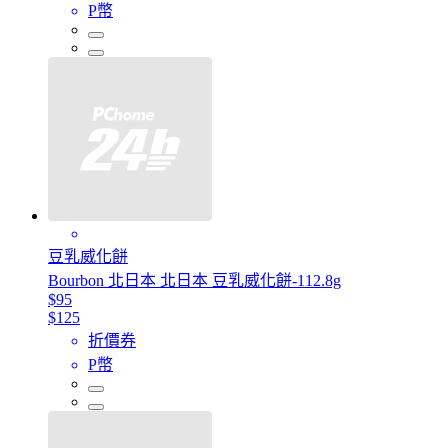
P幣
豆乳威化餅
Bourbon 北日本 北日本 豆乳威化餅-112.8g
$95
$125
折價券
P幣