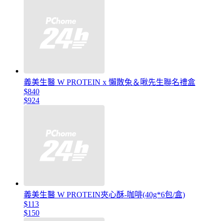
義美生醫 W PROTEIN x 懶散兔＆啾先生聯名禮盒
$840
$924
義美生醫 W PROTEIN夾心酥-咖啡(40g*6包/盒)
$113
$150