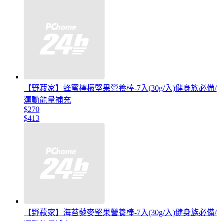
【野菽家】蜂蜜檸檬堅果營養棒-7入(30g/入)健身族必備/
運動能量補充
$270
$413
【野菽家】海苔藜麥堅果營養棒-7入(30g/入)健身族必備/