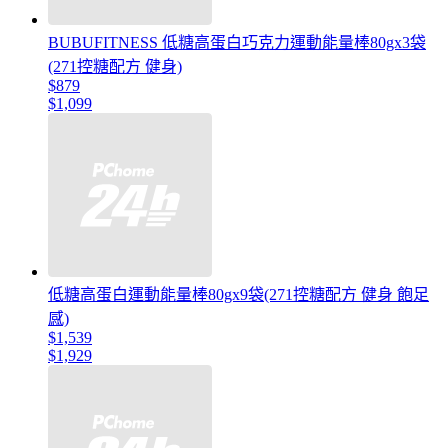
BUBUFITNESS 低糖高蛋白巧克力運動能量棒80gx3袋
(271控糖配方 健身)
$879
$1,099
低糖高蛋白運動能量棒80gx9袋(271控糖配方 健身 飽足
感)
$1,539
$1,929