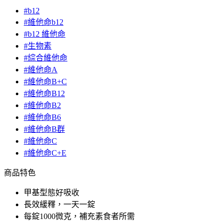
#b12
#維他命b12
#b12 維他命
#生物素
#綜合維他命
#維他命A
#維他命B+C
#維他命B12
#維他命B2
#維他命B6
#維他命B群
#維他命C
#維他命C+E
商品特色
甲基型態好吸收
長效緩釋，一天一錠
每錠1000微克，補充素食者所需