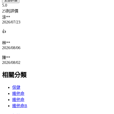
全部評價
5.0
25則評價
涂**
2026/07/23
👍
林**
2026/08/06
陳**
2026/08/02
相關分類
保健
維他命
維他命
維他命B