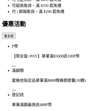
可超商取貨，滿 $350 起免運
可 i 郵箱取貨，滿 $290 起免運
優惠活動
看全部
P幣
【限全盈+PAY】單筆滿$5000送100P幣
滿額贈
愛維他指定品單筆滿$888贈蜂膠膠囊(30顆)
登記送
單筆滿額最高送488P幣