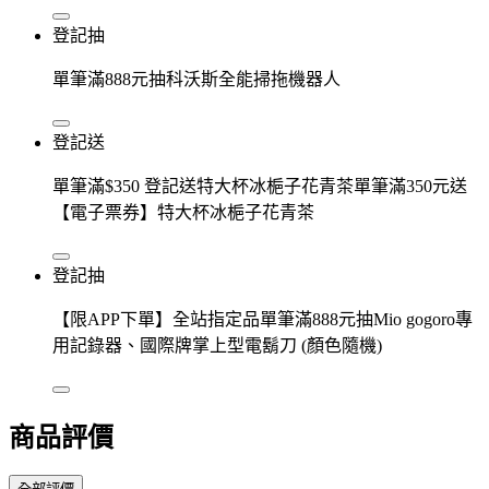
登記抽
單筆滿888元抽科沃斯全能掃拖機器人
登記送
單筆滿$350 登記送特大杯冰梔子花青茶單筆滿350元送
【電子票券】特大杯冰梔子花青茶
登記抽
【限APP下單】全站指定品單筆滿888元抽Mio gogoro專
用記錄器、國際牌掌上型電鬍刀 (顏色隨機)
商品評價