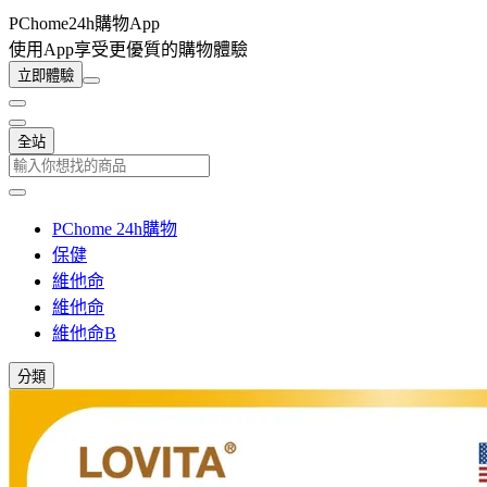
PChome24h購物App
使用App享受更優質的購物體驗
立即體驗
全站
PChome 24h購物
保健
維他命
維他命
維他命B
分類