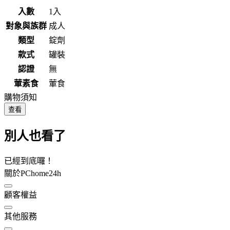
入數
1入
對象與族群
成人
類型
錠劑
款式
罐裝
認證
無
葷素食
葷食
購物須知
查看
別人也看了
已經到底囉！
關於PChome24h
顧客權益
其他服務