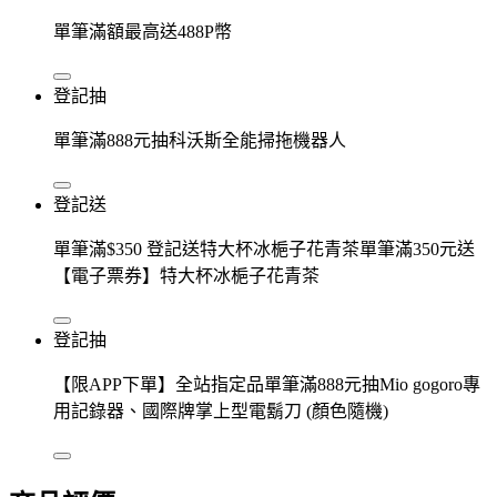
單筆滿額最高送488P幣
登記抽
單筆滿888元抽科沃斯全能掃拖機器人
登記送
單筆滿$350 登記送特大杯冰梔子花青茶單筆滿350元送
【電子票券】特大杯冰梔子花青茶
登記抽
【限APP下單】全站指定品單筆滿888元抽Mio gogoro專
用記錄器、國際牌掌上型電鬍刀 (顏色隨機)