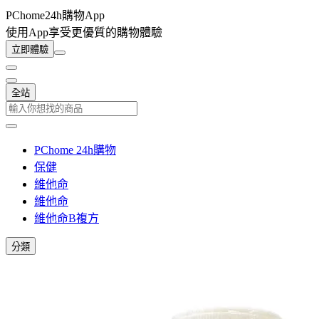
PChome24h購物App
使用App享受更優質的購物體驗
立即體驗
全站
PChome 24h購物
保健
維他命
維他命
維他命B複方
分類