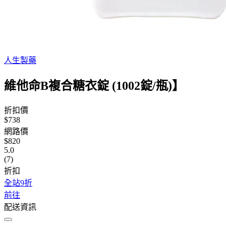
人生製藥
維他命B複合糖衣錠 (1002錠/瓶)】
折扣價
$738
網路價
$820
5.0
(7)
折扣
全站9折
前往
配送資訊