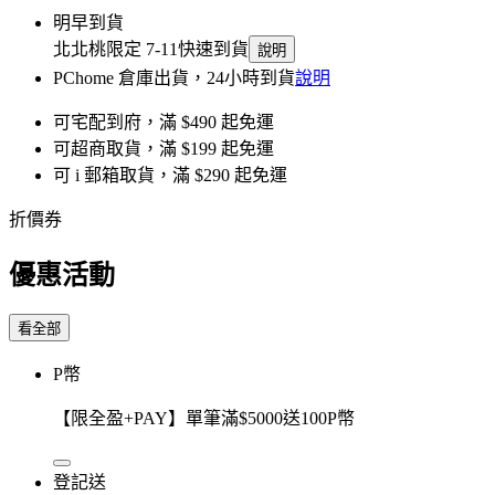
明早到貨
北北桃限定 7-11快速到貨
說明
PChome 倉庫出貨，24小時到貨
說明
可宅配到府，滿 $490 起免運
可超商取貨，滿 $199 起免運
可 i 郵箱取貨，滿 $290 起免運
折價券
優惠活動
看全部
P幣
【限全盈+PAY】單筆滿$5000送100P幣
登記送