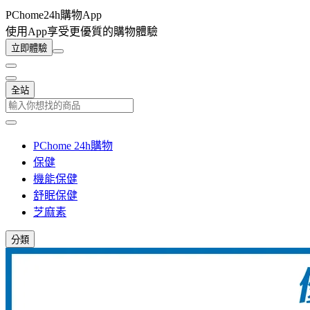
PChome24h購物App
使用App享受更優質的購物體驗
立即體驗
全站
PChome 24h購物
保健
機能保健
舒眠保健
芝麻素
分類