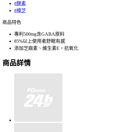
#酵素
#樟芝
商品特色
專利500mg含GABA原料
85%以上使用者舒眠有感
添加芝麻素、維生素E，抗氧化
商品詳情