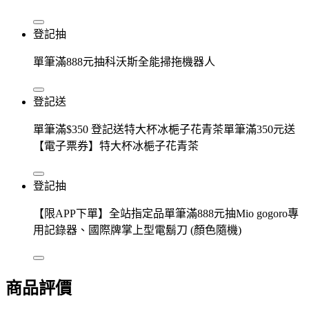
登記抽
單筆滿888元抽科沃斯全能掃拖機器人
登記送
單筆滿$350 登記送特大杯冰梔子花青茶單筆滿350元送
【電子票券】特大杯冰梔子花青茶
登記抽
【限APP下單】全站指定品單筆滿888元抽Mio gogoro專
用記錄器、國際牌掌上型電鬍刀 (顏色隨機)
商品評價