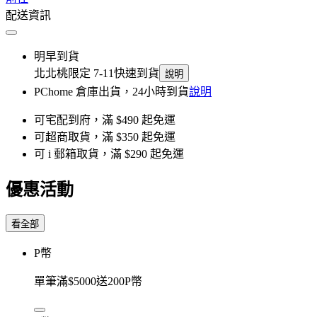
配送資訊
明早到貨
北北桃限定 7-11快速到貨
說明
PChome 倉庫出貨，24小時到貨
說明
可宅配到府，滿 $490 起免運
可超商取貨，滿 $350 起免運
可 i 郵箱取貨，滿 $290 起免運
優惠活動
看全部
P幣
單筆滿$5000送200P幣