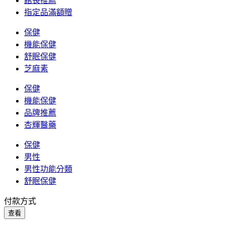
館長推薦
指定品滿額贈
保健
機能保健
舒眠保健
芝麻素
保健
機能保健
品牌推薦
杏輝醫藥
保健
男性
男性功能分類
舒眠保健
付款方式
查看