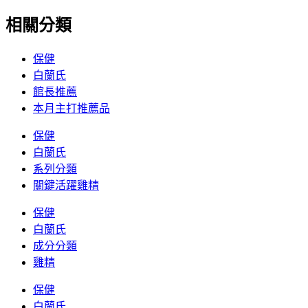
相關分類
保健
白蘭氏
館長推薦
本月主打推薦品
保健
白蘭氏
系列分類
關鍵活躍雞精
保健
白蘭氏
成分分類
雞精
保健
白蘭氏