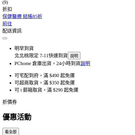
(9)
折扣
保健醫療 結帳85折
前往
配送資訊
明早到貨
北北桃限定 7-11快速到貨
說明
PChome 倉庫出貨，24小時到貨
說明
可宅配到府，滿 $490 起免運
可超商取貨，滿 $350 起免運
可 i 郵箱取貨，滿 $290 起免運
折價券
優惠活動
看全部