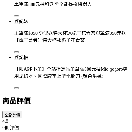
單筆滿888元抽科沃斯全能掃拖機器人
登記送
單筆滿$350 登記送特大杯冰梔子花青茶單筆滿350元送
【電子票券】特大杯冰梔子花青茶
登記抽
【限APP下單】全站指定品單筆滿888元抽Mio gogoro專
用記錄器、國際牌掌上型電鬍刀 (顏色隨機)
商品評價
全部評價
4.8
9則評價