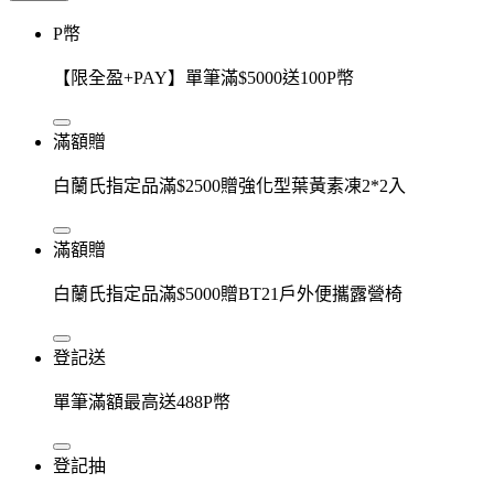
P幣
【限全盈+PAY】單筆滿$5000送100P幣
滿額贈
白蘭氏指定品滿$2500贈強化型葉黃素凍2*2入
滿額贈
白蘭氏指定品滿$5000贈BT21戶外便攜露營椅
登記送
單筆滿額最高送488P幣
登記抽