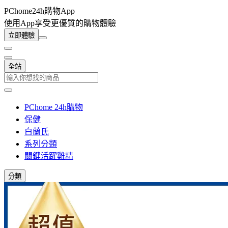
PChome24h購物App
使用App享受更優質的購物體驗
立即體驗
全站
PChome 24h購物
保健
白蘭氏
系列分類
關鍵活躍雞精
分類