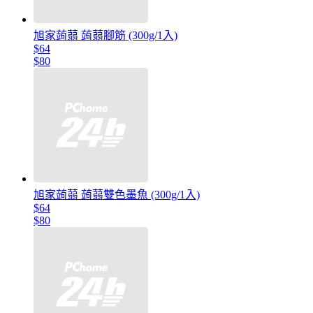
旭家蒟蒻 蒟蒻腳筋 (300g/1入)
$64
$80
旭家蒟蒻 蒟蒻雙色墨魚 (300g/1入)
$64
$80