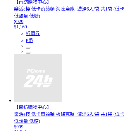
【南紡購物中心】
樂活e棧 低卡蒟蒻麵 海藻烏龍+濃湯6入/袋,共1袋 (低卡
低熱量 低糖)
$929
$1,169
折價券
P幣
【南紡購物中心】
樂活e棧 低卡蒟蒻麵 板條寬麵+濃湯6入/袋,共1袋 (低卡
低熱量 低糖)
$999