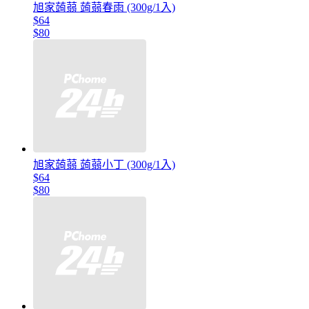
旭家蒟蒻 蒟蒻春雨 (300g/1入)
$64
$80
旭家蒟蒻 蒟蒻小丁 (300g/1入)
$64
$80