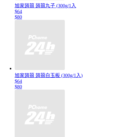
旭家蒟蒻 蒟蒻丸子 (300g/1入
$64
$80
旭家蒟蒻 蒟蒻白玉板 (300g/1入)
$64
$80