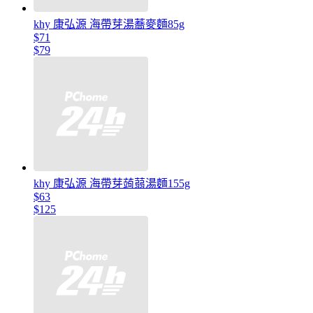
khy 康弘源 海帶芽湯蕎麥麵85g
$71
$79
khy 康弘源 海帶芽蒟蒻湯麵155g
$63
$125