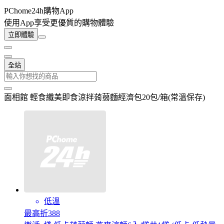
PChome24h購物App
使用App享受更優質的購物體驗
立即體驗
全站
面相館 輕食纖美即食涼拌蒟蒻麵經濟包20包/箱(常溫保存)
低溫
最高折388