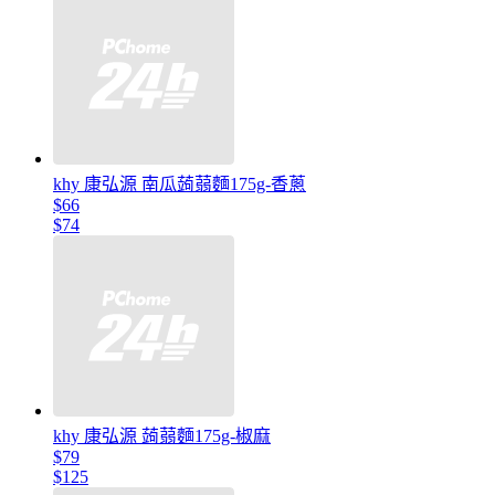
khy 康弘源 南瓜蒟蒻麵175g-香蔥
$66
$74
khy 康弘源 蒟蒻麵175g-椒麻
$79
$125