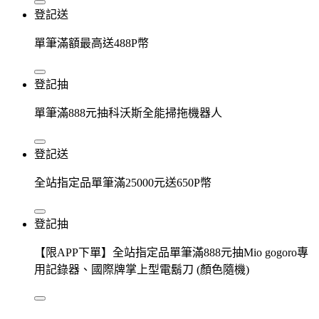
登記送
單筆滿額最高送488P幣
登記抽
單筆滿888元抽科沃斯全能掃拖機器人
登記送
全站指定品單筆滿25000元送650P幣
登記抽
【限APP下單】全站指定品單筆滿888元抽Mio gogoro專
用記錄器、國際牌掌上型電鬍刀 (顏色隨機)