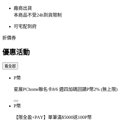
廠商出貨
本商品不受24h到貨限制
可宅配到府
折價券
優惠活動
看全部
P幣
星展PChome聯名卡8/6 週四加碼回饋P幣2% (無上限)
P幣
【限全盈+PAY】單筆滿$5000送100P幣