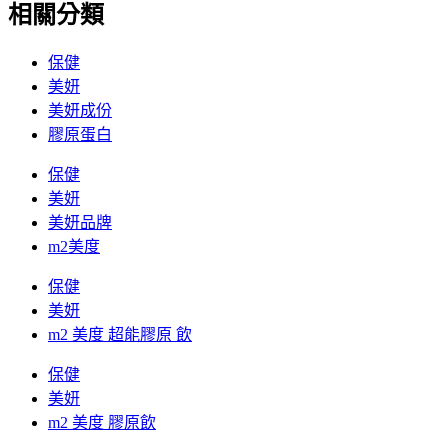
相關分類
保健
美妍
美妍成份
膠原蛋白
保健
美妍
美妍品牌
m2美度
保健
美妍
m2 美度 超能膠原 飲
保健
美妍
m2 美度 膠原飲