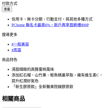
付款方式
查看
信用卡、無卡分期、行動支付，與其他多種方式
PChome 聯名卡最高6%，新戶再享首刷禮800P
搜尋更多
#一般美容
#燕窩
商品特色
清甜細緻的高雅蜜桃風味
添加紅石榴、山竹果、鮭魚精巢萃取，擁有維生素C，
提升紅潤好氣色
「新生膠原飲」全新醫美院線膠原飲
相關商品