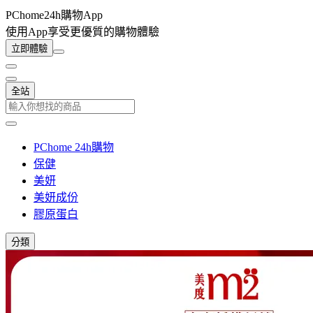
PChome24h購物App
使用App享受更優質的購物體驗
立即體驗
全站
PChome 24h購物
保健
美妍
美妍成份
膠原蛋白
分類