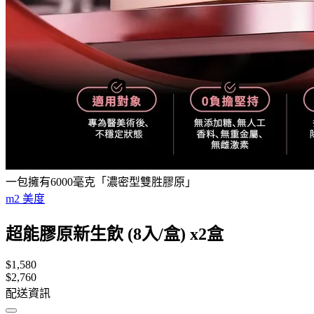
一包擁有6000毫克「濃密型雙胜膠原」
m2 美度
超能膠原新生飲 (8入/盒) x2盒
$1,580
$2,760
配送資訊