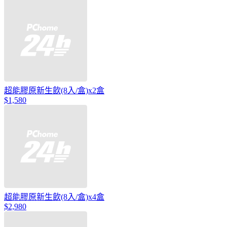
超能膠原新生飲(8入/盒)x2盒
$1,580
超能膠原新生飲(8入/盒)x4盒
$2,980