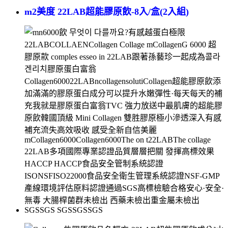
m2美度
22LAB超能膠原飲-8入/盒(2入組)