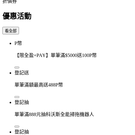
折價券
優惠活動
看全部
P幣
【限全盈+PAY】單筆滿$5000送100P幣
登記送
單筆滿額最高送488P幣
登記抽
單筆滿888元抽科沃斯全能掃拖機器人
登記抽