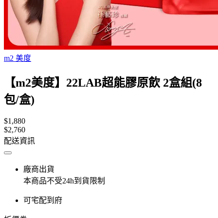
m2 美度
【m2美度】22LAB超能膠原飲 2盒組(8
包/盒)
$1,880
$2,760
配送資訊
廠商出貨
本商品不受24h到貨限制
可宅配到府