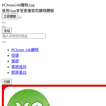
PChome24h購物App
使用App享受更優質的購物體驗
立即體驗
全站
PChome 24h購物
保健
美妍
美妍成份
膠原蛋白
分類