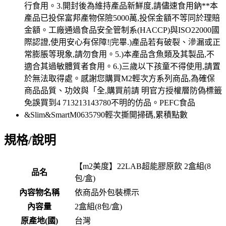
規格/說明
【m2美度】22LAB超能膠原飲 2盒組(8
品名
包/盒)
內容物名稱
依商品外包裝標示
內容量
2盒組(8包/盒)
原產地(國)
台灣