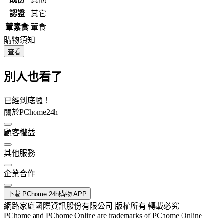
認證
其它
葷素食
葷食
購物須知
查看
別人也看了
已經到底囉！
關於PChome24h
顧客權益
其他服務
企業合作
下載 PChome 24h購物 APP
網路家庭國際資訊股份有限公司 版權所有 轉載必究
PChome and PChome Online are trademarks of PChome Online