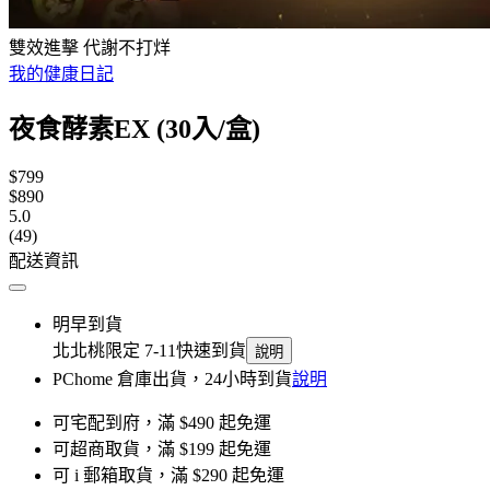
雙效進擊 代謝不打烊
我的健康日記
夜食酵素EX (30入/盒)
$799
$890
5.0
(49)
配送資訊
明早到貨
北北桃限定 7-11快速到貨
說明
PChome 倉庫出貨，24小時到貨
說明
可宅配到府，滿 $490 起免運
可超商取貨，滿 $199 起免運
可 i 郵箱取貨，滿 $290 起免運