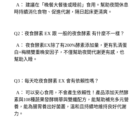
A： 建議在「晚餐大餐後或睡前」食用。幫助夜間休息
時持續消化食物、促進代謝，隔日起床更清爽。
Q2：夜食酵素 EX 跟 一般的夜食酵素 有什麼不一樣？
A： 夜食酵素EX除了有200%酵素添加量，更有乳清蛋
白+梅精雙重晚安因子，不僅幫助夜間代謝更有感，也
幫助入睡。
Q3：每天吃夜食酵素 EX 會有依賴性嗎？
A： 可以安心食用，不會產生依賴性！產品添加天然酵
素與108種蔬果發酵精華與雙纖配方，能幫助補充多元營
養，能為腸胃養出好菌叢，溫和且持續地維持良好代謝
力。