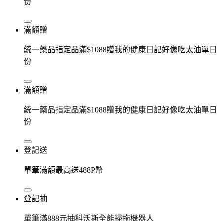
份
滿額贈
統一藥品指定品滿$1088贈我的健康日記好像吃太油單日
份
滿額贈
統一藥品指定品滿$1088贈我的健康日記好像吃太油單日
份
登記送
單筆滿額最高送488P幣
登記抽
單筆滿888元抽科沃斯全能掃拖機器人