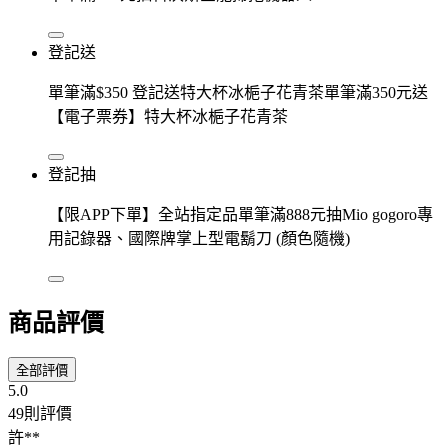
登記送
單筆滿$350 登記送特大杯冰梔子花青茶單筆滿350元送
【電子票券】特大杯冰梔子花青茶
登記抽
【限APP下單】全站指定品單筆滿888元抽Mio gogoro專
用記錄器、國際牌掌上型電鬍刀 (顏色隨機)
商品評價
全部評價
5.0
49則評價
許**