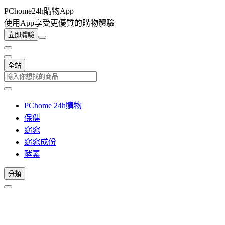
PChome24h購物App
使用App享受更優質的購物體驗
立即體驗
全站
PChome 24h購物
保健
窈窕
窈窕成份
酵素
分類