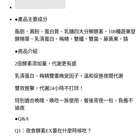
●產品主要成分
脂肪、澱粉、蛋白質、乳糖四大分解酵素、108種蔬果發
酵精華、乳清蛋白、梅精、雙纖、雙菌、藤黃果、鉻
●商品介紹
2倍酵素添加量，代謝更有感
乳清蛋白、梅精雙重晚安因子，溫和促進夜間代謝
雙效進擊，代謝24小時不打烊！
特別適合晚睡、晚吃一族使用，餐後宵夜一包，負擔不
過夜
●Q&A
Q1：夜食酵素EX要在什麼時候吃？