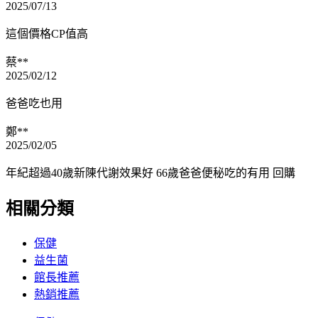
2025/07/13
這個價格CP值高
蔡**
2025/02/12
爸爸吃也用
鄭**
2025/02/05
年紀超過40歲新陳代謝效果好 66歲爸爸便秘吃的有用 回購
相關分類
保健
益生菌
館長推薦
熱銷推薦