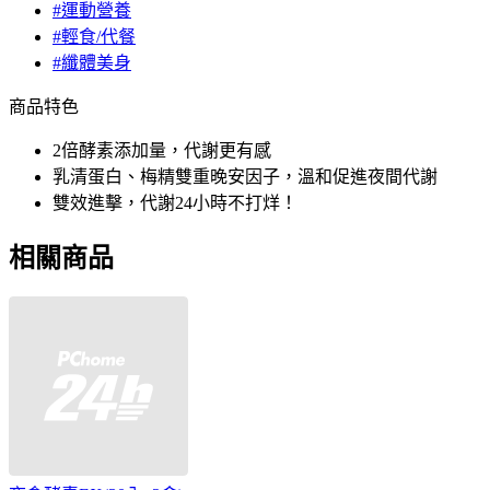
#運動營養
#輕食/代餐
#纖體美身
商品特色
2倍酵素添加量，代謝更有感
乳清蛋白、梅精雙重晚安因子，溫和促進夜間代謝
雙效進擊，代謝24小時不打烊！
相關商品