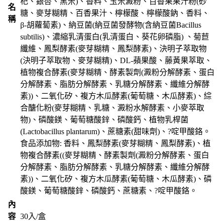
杞、銀杏、黑米)、香料、玉米澱粉、百香果果汁粉(砂
名
糖、麥芽糊精、百香果汁、檸檬酸、檸檬酸鈉、香料、
稱
β-胡蘿蔔素)、納豆菌(納豆菌發酵物(含納豆菌Bacillus
subtilis)、濃縮乳清蛋白(乳清蛋白、葵花卵磷脂) 、菊苣
纖維、鳳梨酵素(麥芽糊精、鳳梨酵素)、決明子萃取物
(決明子萃取物、麥芽糊精)、DL-蘋果酸、藤黃果萃取、
植物複合酵素(麥芽糊精、酵素製劑(澱粉分解酵素、蛋白
分解酵素、脂肪分解酵素、乳糖分解酵素、纖維分解酵
素))、二氧化矽、複方木瓜酵素(葡萄糖、木瓜酵素)、綜
合醣化粉(麥芽糊精、乳糖、澱粉水解酵素、小麥萃取
物)、磷酸鎂、葡萄糖酸鋅、磷酸鈣、植物乳桿菌
(Lactobacillus plantarum)、蔗糖素(甜味劑)、?啶甲酸鉻。
食品添加物: 香料、鳳梨酵素(麥芽糊精、鳳梨酵素)、植
物複合酵素((麥芽糊精、酵素製劑(澱粉分解酵素、蛋白
分解酵素、脂肪分解酵素、乳糖分解酵素、纖維分解酵
素))、二氧化矽、複方木瓜酵素(葡萄糖、木瓜酵素)、磷
酸鎂、葡萄糖酸鋅、磷酸鈣、蔗糖素、?啶甲酸鉻。
內
容
30入/盒