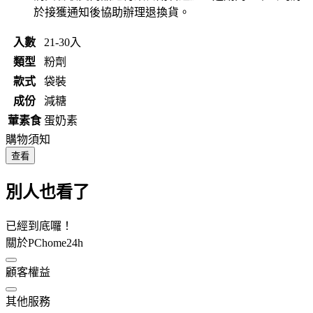
於接獲通知後協助辦理退換貨。
入數
21-30入
類型
粉劑
款式
袋裝
成份
減糖
葷素食
蛋奶素
購物須知
查看
別人也看了
已經到底囉！
關於PChome24h
顧客權益
其他服務