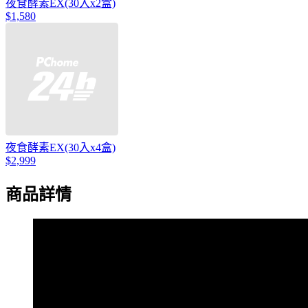
夜食酵素EX(30入x2盒)
$1,580
夜食酵素EX(30入x4盒)
$2,999
商品詳情