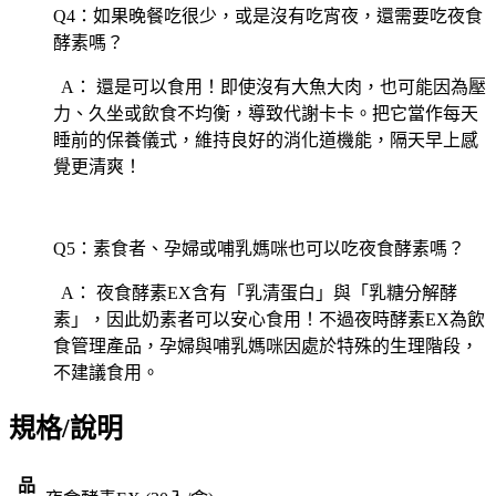
Q4：如果晚餐吃很少，或是沒有吃宵夜，還需要吃夜食
酵素嗎？
A： 還是可以食用！即使沒有大魚大肉，也可能因為壓
力、久坐或飲食不均衡，導致代謝卡卡。把它當作每天
睡前的保養儀式，維持良好的消化道機能，隔天早上感
覺更清爽！
Q5：素食者、孕婦或哺乳媽咪也可以吃夜食酵素嗎？
A： 夜食酵素EX含有「乳清蛋白」與「乳糖分解酵
素」，因此奶素者可以安心食用！不過夜時酵素EX為飲
食管理產品，孕婦與哺乳媽咪因處於特殊的生理階段，
不建議食用。
規格/說明
品