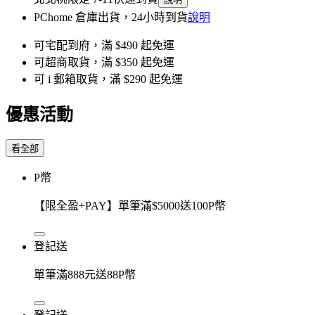
PChome 倉庫出貨，24小時到貨
說明
可宅配到府，滿 $490 起免運
可超商取貨，滿 $350 起免運
可 i 郵箱取貨，滿 $290 起免運
優惠活動
看全部
P幣
【限全盈+PAY】單筆滿$5000送100P幣
登記送
單筆滿888元送88P幣