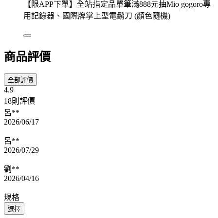
【限APP下單】全站指定品單筆滿888元抽Mio gogoro專
用記錄器、國際牌掌上型電鬍刀 (顏色隨機)
商品評價
全部評價
4.9
18則評價
呂**
2026/06/17
呂**
2026/07/29
劉**
2026/04/16
規格
選擇