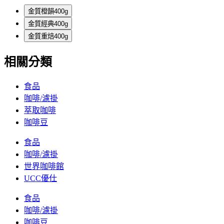
金質橙韻400g
金質經典400g
金質重焙400g
相關分類
食品
咖啡/濾掛
萃取咖啡
咖啡豆
食品
咖啡/濾掛
世界咖啡館
UCC優仕
食品
咖啡/濾掛
咖啡豆