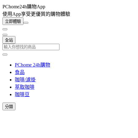
PChome24h購物App
使用App享受更優質的購物體驗
立即體驗
全站
PChome 24h購物
食品
咖啡/濾掛
萃取咖啡
咖啡豆
分類