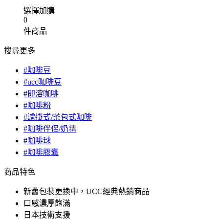
選擇加購
0
件商品
搜尋更多
#咖啡豆
#ucc咖啡豆
#即溶咖啡
#咖啡粉
#濾掛式/茶包式咖啡
#咖啡伴侶/奶精
#咖啡球
#咖啡膠囊
商品特色
新舊包裝更換中，UCC經典熱銷商品
口感濃厚飽滿
日本技術支援