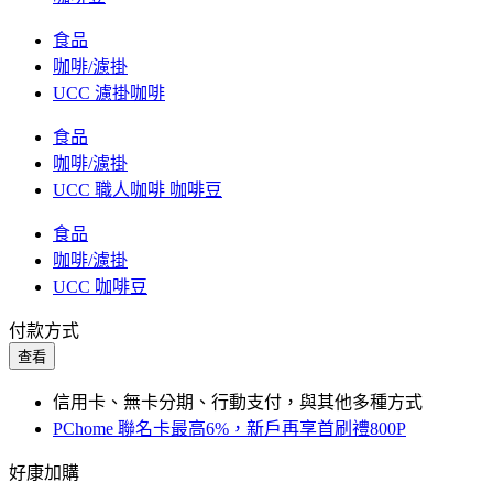
食品
咖啡/濾掛
UCC 濾掛咖啡
食品
咖啡/濾掛
UCC 職人咖啡 咖啡豆
食品
咖啡/濾掛
UCC 咖啡豆
付款方式
查看
信用卡、無卡分期、行動支付，與其他多種方式
PChome 聯名卡最高6%，新戶再享首刷禮800P
好康加購