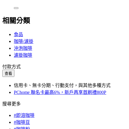
相關分類
食品
咖啡/濾掛
沖泡咖啡
濾掛咖啡
付款方式
查看
信用卡、無卡分期、行動支付，與其他多種方式
PChome 聯名卡最高6%，新戶再享首刷禮800P
搜尋更多
#即溶咖啡
#咖啡豆