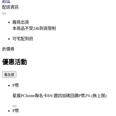
前往
配送資訊
廠商出貨
本商品不受24h到貨限制
可宅配到府
折價券
優惠活動
看全部
P幣
星展PChome聯名卡8/6 週四加碼回饋P幣2% (無上限)
P幣