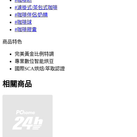
#咖啡粉
#濾掛式/茶包式咖啡
#咖啡伴侶/奶精
#咖啡球
#咖啡膠囊
商品特色
完美黃金比例特調
專業數位智能烘豆
國際SCA烘焙/萃取認證
相關商品