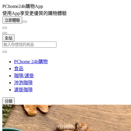
PChome24h購物App
使用App享受更優質的購物體驗
立即體驗
全站
PChome 24h購物
食品
咖啡/濾掛
沖泡咖啡
濾掛咖啡
分類