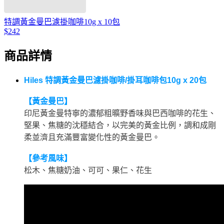
特調黃金曼巴濾掛咖啡10g x 10包
$242
商品詳情
Hiles 特調黃金曼巴濾掛咖啡/掛耳咖啡包10g x 20包
【黃金曼巴】
印尼黃金曼特寧的濃郁粗曠野香味與巴西咖啡的花生、
堅果、焦糖的沈穩結合，以完美的黃金比例，調和成剛
柔並濟且充滿豐富變化性的黃金曼巴。
【參考風味】
松木、焦糖奶油、可可、果仁、花生