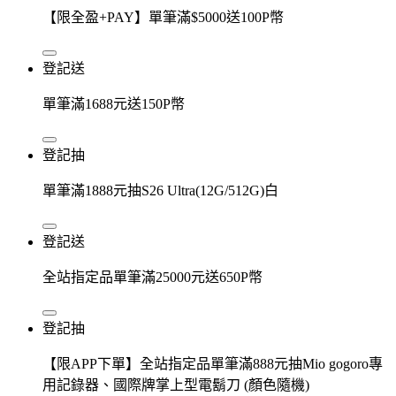
【限全盈+PAY】單筆滿$5000送100P幣
登記送
單筆滿1688元送150P幣
登記抽
單筆滿1888元抽S26 Ultra(12G/512G)白
登記送
全站指定品單筆滿25000元送650P幣
登記抽
【限APP下單】全站指定品單筆滿888元抽Mio gogoro專
用記錄器、國際牌掌上型電鬍刀 (顏色隨機)