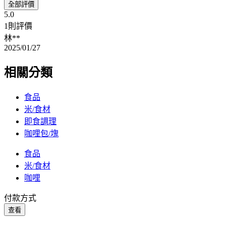
全部評價
5.0
1則評價
林**
2025/01/27
相關分類
食品
米/食材
即食調理
咖哩包/塊
食品
米/食材
咖哩
付款方式
查看