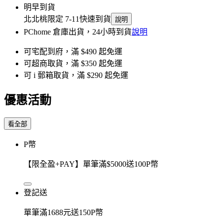
明早到貨
北北桃限定 7-11快速到貨
說明
PChome 倉庫出貨，24小時到貨
說明
可宅配到府，滿 $490 起免運
可超商取貨，滿 $350 起免運
可 i 郵箱取貨，滿 $290 起免運
優惠活動
看全部
P幣
【限全盈+PAY】單筆滿$5000送100P幣
登記送
單筆滿1688元送150P幣