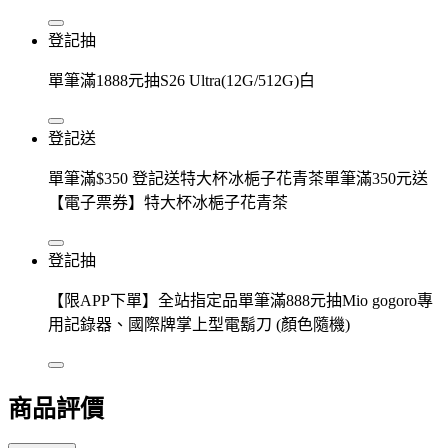
登記抽
單筆滿1888元抽S26 Ultra(12G/512G)白
登記送
單筆滿$350 登記送特大杯冰梔子花青茶單筆滿350元送
【電子票券】特大杯冰梔子花青茶
登記抽
【限APP下單】全站指定品單筆滿888元抽Mio gogoro專
用記錄器、國際牌掌上型電鬍刀 (顏色隨機)
商品評價