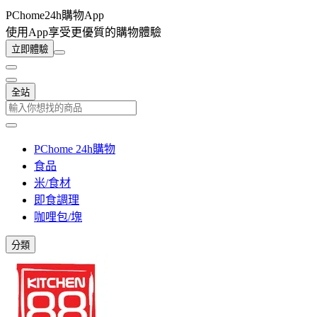
PChome24h購物App
使用App享受更優質的購物體驗
立即體驗
全站
PChome 24h購物
食品
米/食材
即食調理
咖哩包/塊
分類