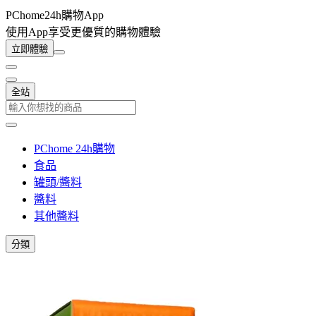
PChome24h購物App
使用App享受更優質的購物體驗
立即體驗
全站
PChome 24h購物
食品
罐頭/醬料
醬料
其他醬料
分類