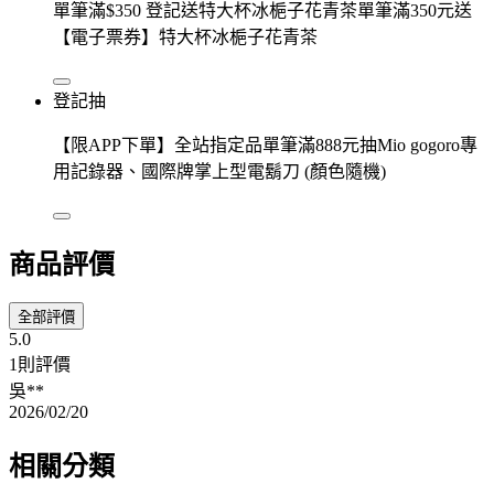
單筆滿$350 登記送特大杯冰梔子花青茶單筆滿350元送
【電子票券】特大杯冰梔子花青茶
登記抽
【限APP下單】全站指定品單筆滿888元抽Mio gogoro專
用記錄器、國際牌掌上型電鬍刀 (顏色隨機)
商品評價
全部評價
5.0
1則評價
吳**
2026/02/20
相關分類