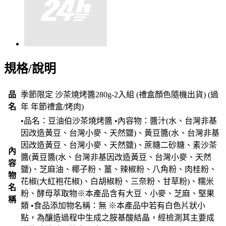
規格/說明
品
季節限定 沙茶燒烤醬280g-2入組 (禮盒顏色隨機出貨) (過
名
年 年節禮盒/烤肉)
•品名：豆油伯沙茶燒烤醬 •內容物：醬汁(水、台灣非基
因改造黃豆、台灣小麥、天然鹽)、黃豆醬(水、台灣非基
因改造黃豆、台灣小麥、天然鹽)、蔗糖二砂糖、素沙茶
內
醬(黃豆醬(水、台灣非基因改造黃豆、台灣小麥、天然
容
鹽)、芝麻油、椰子粉、薑、辣椒粉、八角粉、肉桂粉、
物
花椒(大紅袍花椒)、白胡椒粉、三奈粉、甘草粉)、糯米
名
粉、酵母萃取物※本產品含有大豆、小麥、芝麻、堅果
稱
類 •食品添加物名稱：無 ※本產品中若有白色片狀小
點，為釀造過程中生成之胺基酸結晶，經檢測其主要成