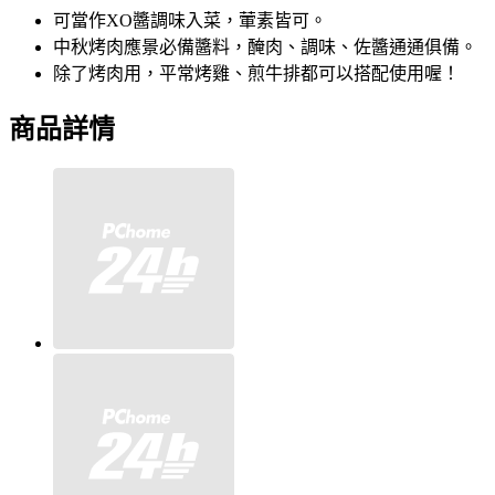
可當作XO醬調味入菜，葷素皆可。
中秋烤肉應景必備醬料，醃肉、調味、佐醬通通俱備。
除了烤肉用，平常烤雞、煎牛排都可以搭配使用喔！
商品詳情