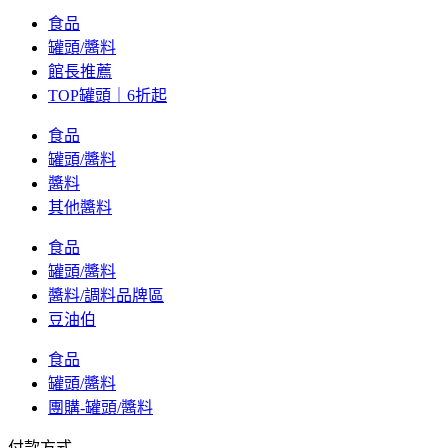
食品
罐頭/醬料
館長推薦
TOP罐頭｜6折起
食品
罐頭/醬料
醬料
其他醬料
食品
罐頭/醬料
醬料/調料品牌區
豆油伯
食品
罐頭/醬料
團購-罐頭/醬料
付款方式