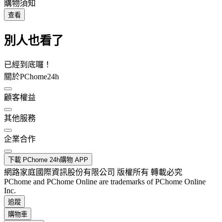
購物須知
查看
別人也看了
已經到底囉！
關於PChome24h
顧客權益
其他服務
企業合作
下載 PChome 24h購物 APP
網路家庭國際資訊股份有限公司 版權所有 轉載必究
PChome and PChome Online are trademarks of PChome Online
Inc.
追蹤
購物車