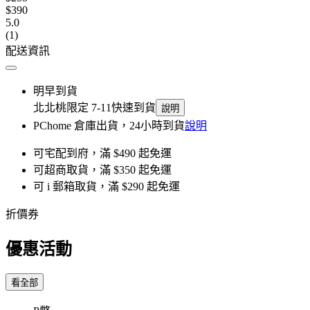
$390
5.0
(1)
配送資訊
明早到貨
北北桃限定 7-11快速到貨
說明
PChome 倉庫出貨，24小時到貨
說明
可宅配到府，滿 $490 起免運
可超商取貨，滿 $350 起免運
可 i 郵箱取貨，滿 $290 起免運
折價券
優惠活動
看全部