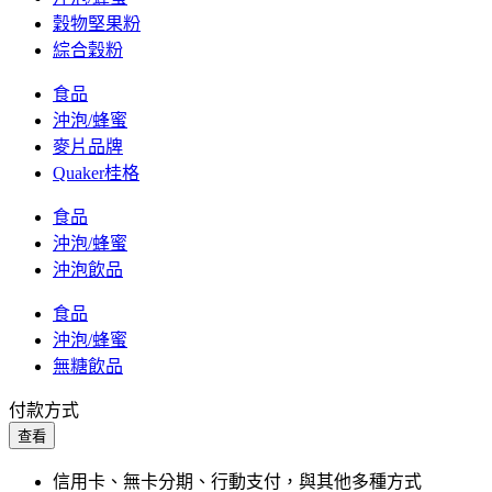
穀物堅果粉
綜合穀粉
食品
沖泡/蜂蜜
麥片品牌
Quaker桂格
食品
沖泡/蜂蜜
沖泡飲品
食品
沖泡/蜂蜜
無糖飲品
付款方式
查看
信用卡、無卡分期、行動支付，與其他多種方式