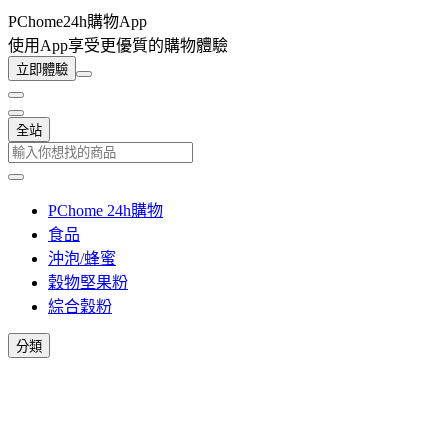
PChome24h購物App
使用App享受更優質的購物體驗
立即體驗
全站
PChome 24h購物
食品
沖泡/蜂蜜
穀物堅果粉
綜合穀粉
分類