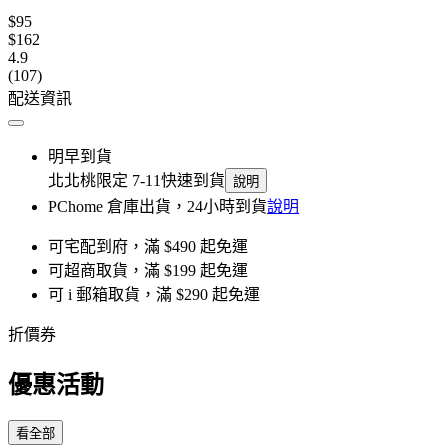
$95
$162
4.9
(107)
配送資訊
明早到貨
北北桃限定 7-11快速到貨
說明
PChome 倉庫出貨，24小時到貨
說明
可宅配到府，滿 $490 起免運
可超商取貨，滿 $199 起免運
可 i 郵箱取貨，滿 $290 起免運
折價券
優惠活動
看全部