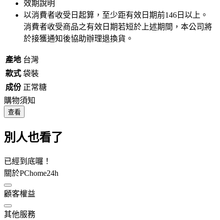
效期說明
以消費者收受日起算，至少距有效日期前
146
日以上。
消費者收受商品之有效日期若短於上述期間，本公司將
於接獲通知後協助辦理退換貨。
產地
台灣
款式
袋裝
成份
正常糖
購物須知
查看
別人也看了
已經到底囉！
關於PChome24h
顧客權益
其他服務