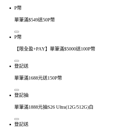
P幣
單筆滿$549送50P幣
P幣
【限全盈+PAY】單筆滿$5000送100P幣
登記送
單筆滿1688元送150P幣
登記抽
單筆滿1888元抽S26 Ultra(12G/512G)白
登記送