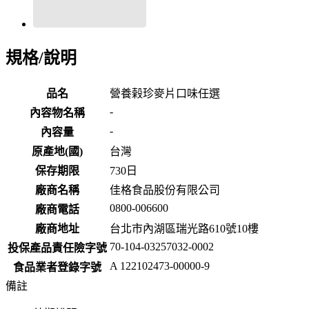
規格/說明
品名
營養榖珍麥片口味任選
-
內容物名稱
-
內容量
原產地(國)
台灣
保存期限
730
日
廠商名稱
佳格食品股份有限公司
0800-006600
廠商電話
廠商地址
台北市內湖區瑞光路610號10樓
70-104-03257032-0002
投保產品責任險字號
A 122102473-00000-9
食品業者登錄字號
備註