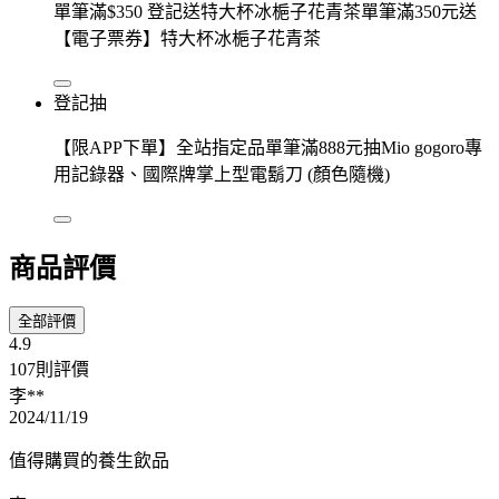
單筆滿$350 登記送特大杯冰梔子花青茶單筆滿350元送
【電子票券】特大杯冰梔子花青茶
登記抽
【限APP下單】全站指定品單筆滿888元抽Mio gogoro專
用記錄器、國際牌掌上型電鬍刀 (顏色隨機)
商品評價
全部評價
4.9
107則評價
李**
2024/11/19
值得購買的養生飲品