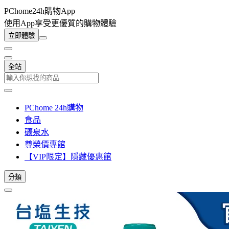
PChome24h購物App
使用App享受更優質的購物體驗
立即體驗
全站
PChome 24h購物
食品
礦泉水
尊榮價專館
【VIP限定】隱藏優惠館
分類