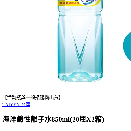
【活動瓶與一般瓶隨機出貨】
TAIYEN 台鹽
海洋鹼性離子水850ml(20瓶X2箱)