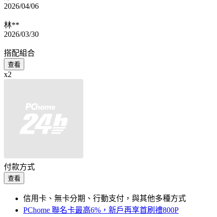
2026/04/06
林**
2026/03/30
搭配組合
查看
x2
付款方式
查看
信用卡、無卡分期、行動支付，與其他多種方式
PChome 聯名卡最高6%，新戶再享首刷禮800P