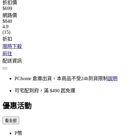
折扣價
$699
網路價
$840
4.9
(15)
折扣
限時下殺
前往
配送資訊
PChome 倉庫出貨，本商品不受24h到貨限制
說明
可宅配到府，滿 $490 起免運
優惠活動
看全部
P幣