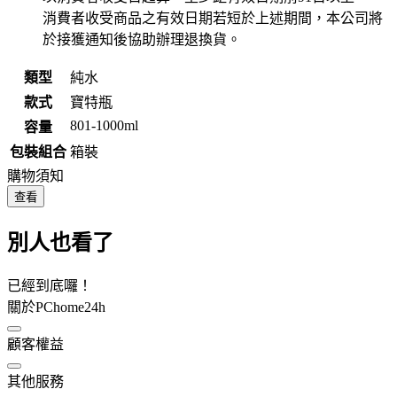
消費者收受商品之有效日期若短於上述期間，本公司將
於接獲通知後協助辦理退換貨。
類型
純水
款式
寶特瓶
801-1000ml
容量
包裝組合
箱裝
購物須知
查看
別人也看了
已經到底囉！
關於PChome24h
顧客權益
其他服務