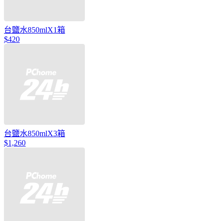
台鹽水850mlX1箱
$420
台鹽水850mlX3箱
$1,260