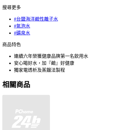
搜尋更多
#台鹽海洋鹼性離子水
#氣泡水
#礦泉水
商品特色
連續六年榮獲健康品牌第一名飲用水
安心喝好水，加『鹼』好健康
獨家電透析及蒸餾法製程
相關商品