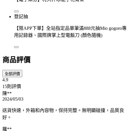
登記抽
【限APP下單】全站指定品單筆滿888元抽Mio gogoro專
用記錄器、國際牌掌上型電鬍刀 (顏色隨機)
商品評價
全部評價
4.9
15則評價
陳**
2024/05/03
送貨快速，外箱和內容物，保持完整。無明顯碰撞，品質良
好。
羅**