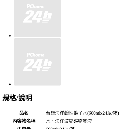
規格/說明
品名
台鹽海洋鹼性離子水(600mlx24瓶/箱)
內容物名稱
水、海洋濃縮礦物質液