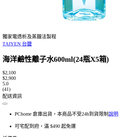
獨家電透析及蒸餾法製程
TAIYEN 台鹽
海洋鹼性離子水600ml(24瓶X5箱)
$2,100
$2,900
5.0
(41)
配送資訊
PChome 倉庫出貨，本商品不受24h到貨限制
說明
可宅配到府，滿 $490 起免運