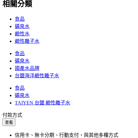
相關分類
食品
礦泉水
鹼性水
鹼性離子水
食品
礦泉水
國產水品牌
台鹽海洋鹼性離子水
食品
礦泉水
TAIYEN 台鹽 鹼性離子水
付款方式
查看
信用卡、無卡分期、行動支付，與其他多種方式