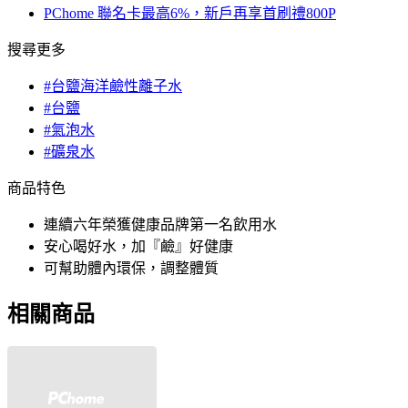
PChome 聯名卡最高6%，新戶再享首刷禮800P
搜尋更多
#台鹽海洋鹼性離子水
#台鹽
#氣泡水
#礦泉水
商品特色
連續六年榮獲健康品牌第一名飲用水
安心喝好水，加『鹼』好健康
可幫助體內環保，調整體質
相關商品