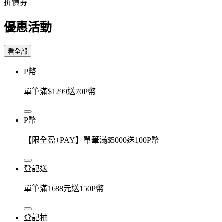
折價券
優惠活動
看全部
P幣
單筆滿$1299送70P幣
P幣
【限全盈+PAY】單筆滿$5000送100P幣
登記送
單筆滿1688元送150P幣
登記抽