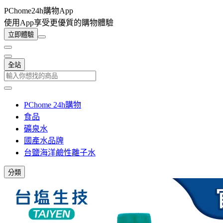
PChome24h購物App
使用App享受更優質的購物體驗
立即體驗
全站
PChome 24h購物
食品
礦泉水
國產水品牌
台鹽海洋鹼性離子水
分類