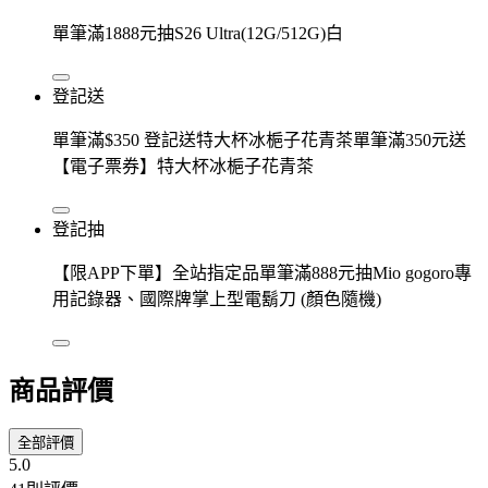
單筆滿1888元抽S26 Ultra(12G/512G)白
登記送
單筆滿$350 登記送特大杯冰梔子花青茶單筆滿350元送
【電子票券】特大杯冰梔子花青茶
登記抽
【限APP下單】全站指定品單筆滿888元抽Mio gogoro專
用記錄器、國際牌掌上型電鬍刀 (顏色隨機)
商品評價
全部評價
5.0