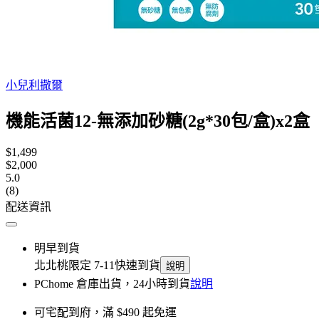
小兒利撒爾
機能活菌12-無添加砂糖(2g*30包/盒)x2盒
$1,499
$2,000
5.0
(8)
配送資訊
明早到貨
北北桃限定 7-11快速到貨
說明
PChome 倉庫出貨，24小時到貨
說明
可宅配到府，滿 $490 起免運