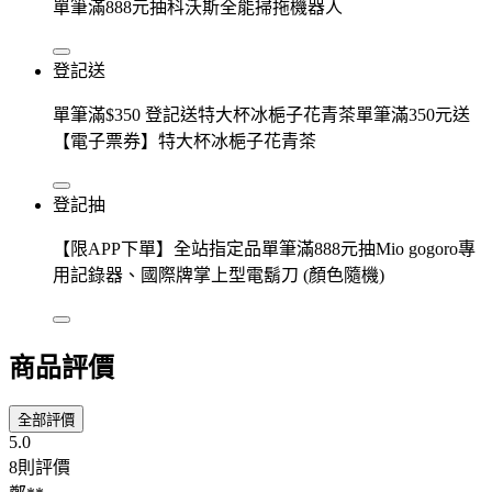
單筆滿888元抽科沃斯全能掃拖機器人
登記送
單筆滿$350 登記送特大杯冰梔子花青茶單筆滿350元送
【電子票券】特大杯冰梔子花青茶
登記抽
【限APP下單】全站指定品單筆滿888元抽Mio gogoro專
用記錄器、國際牌掌上型電鬍刀 (顏色隨機)
商品評價
全部評價
5.0
8則評價