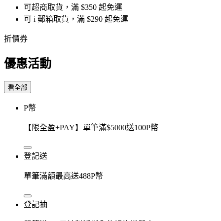
可超商取貨，滿 $350 起免運
可 i 郵箱取貨，滿 $290 起免運
折價券
優惠活動
看全部
P幣
【限全盈+PAY】單筆滿$5000送100P幣
登記送
單筆滿額最高送488P幣
登記抽