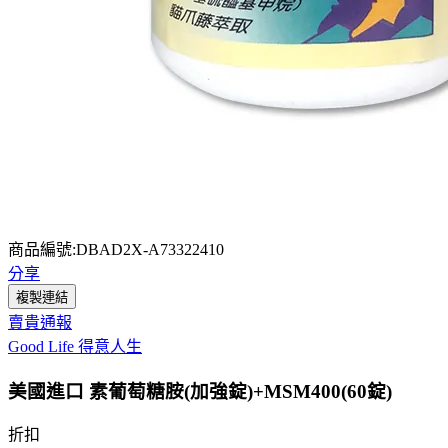
商品編號:DBAD2X-A73322410
分享
複製連結
賣貴通報
Good Life 得意人生
美國進口 素葡萄糖胺(加強錠)+MSM400(60錠)
折扣