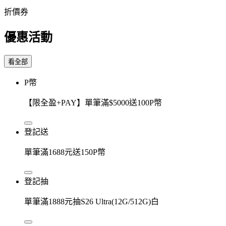
折價券
優惠活動
看全部
P幣
【限全盈+PAY】單筆滿$5000送100P幣
登記送
單筆滿1688元送150P幣
登記抽
單筆滿1888元抽S26 Ultra(12G/512G)白