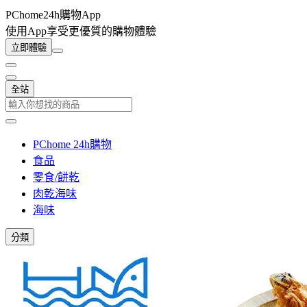
PChome24h購物App
使用App享受更優質的購物體驗
立即體驗
全站
PChome 24h購物
食品
零食/餅乾
肉乾海味
海味
分類