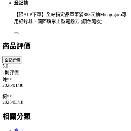
登記抽
【限APP下單】全站指定品單筆滿888元抽Mio gogoro專
用記錄器、國際牌掌上型電鬍刀 (顏色隨機)
商品評價
全部評價
5.0
2則評價
陳**
2026/01/30
柯**
2025/03/18
相關分類
食品