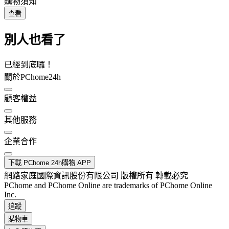
購物須知
查看
別人也看了
已經到底囉！
關於PChome24h
顧客權益
其他服務
企業合作
下載 PChome 24h購物 APP
網路家庭國際資訊股份有限公司 版權所有 轉載必究
PChome and PChome Online are trademarks of PChome Online
Inc.
追蹤
購物車