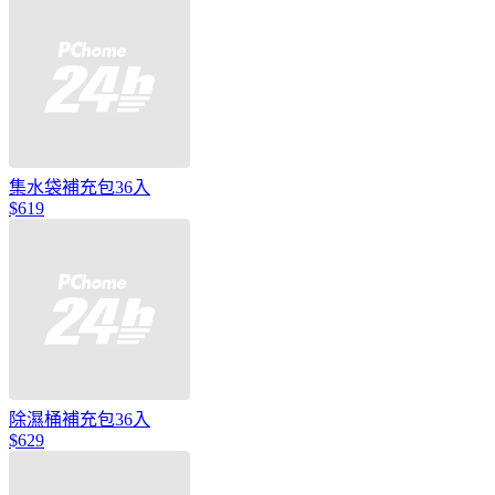
集水袋補充包36入
$619
除濕桶補充包36入
$629