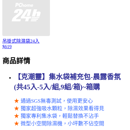
吊掛式除濕袋24入
$619
商品詳情
【克潮靈】集水袋補充包-晨露香氛
(共45入-5入/組,9組/箱)~箱購
★
通過SGS無毒測試，使用更安心
★
獨家超強吸水顆粒，除濕效果看得見
★
獨家專利集水袋，輕鬆替換不沾手
★
微型小空間除濕機，小坪數不佔空間