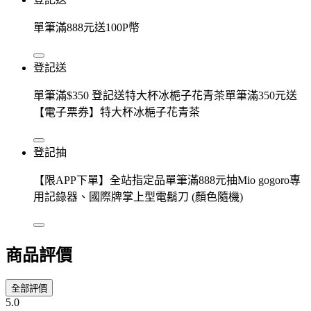
單筆滿888元送100P幣
登記送
單筆滿$350 登記送特大杯冰梔子花青茶單筆滿350元送
【電子票券】特大杯冰梔子花青茶
登記抽
【限APP下單】全站指定品單筆滿888元抽Mio gogoro專
用記錄器、國際牌掌上型電鬍刀 (顏色隨機)
商品評價
全部評價
5.0