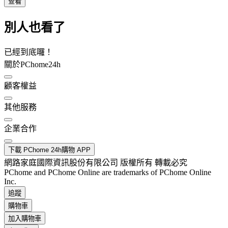
查看
別人也看了
已經到底囉！
關於PChome24h
顧客權益
其他服務
企業合作
下載 PChome 24h購物 APP
網路家庭國際資訊股份有限公司 版權所有 轉載必究
PChome and PChome Online are trademarks of PChome Online
Inc.
追蹤
購物車
加入購物車