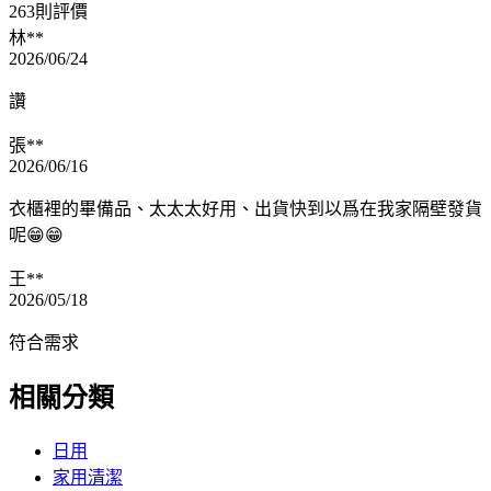
263則評價
林**
2026/06/24
讚
張**
2026/06/16
衣櫃裡的畢備品、太太太好用、出貨快到以爲在我家隔壁發貨
呢😁😁
王**
2026/05/18
符合需求
相關分類
日用
家用清潔