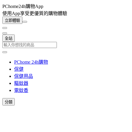
PChome24h購物App
使用App享受更優質的購物體驗
立即體驗
全站
PChome 24h購物
保健
保健用品
驅蚊器
電蚊香
分類