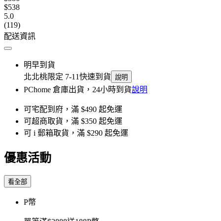
$538
5.0
(119)
配送資訊
明早到貨
北北桃限定 7-11快速到貨
說明
PChome 倉庫出貨，24小時到貨
說明
可宅配到府，滿 $490 起免運
可超商取貨，滿 $350 起免運
可 i 郵箱取貨，滿 $290 起免運
優惠活動
看全部
P幣