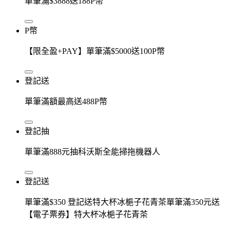
單筆滿$3888送188P幣
P幣
【限全盈+PAY】單筆滿$5000送100P幣
登記送
單筆滿額最高送488P幣
登記抽
單筆滿888元抽科沃斯全能掃拖機器人
登記送
單筆滿$350 登記送特大杯冰梔子花青茶單筆滿350元送
【電子票券】特大杯冰梔子花青茶