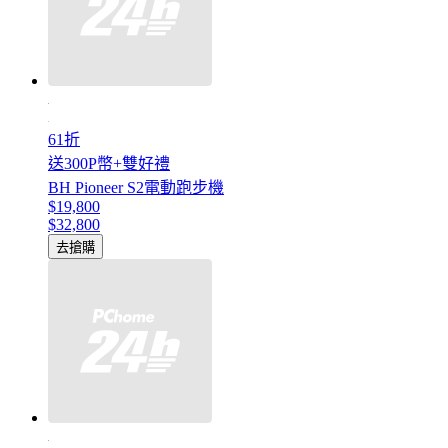
61折
送300P幣+雙好禮
BH Pioneer S2電動跑步機
$19,800
$32,800
去搶購