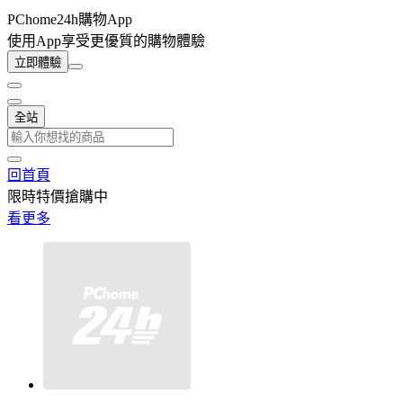
PChome24h購物App
使用App享受更優質的購物體驗
立即體驗
全站
回首頁
限時特價搶購中
看更多