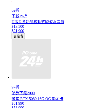
62折
下殺79折
DIKE 多功能移動式瞬涼水冷氣
$13,500
$21,900
去搶購
97折
領券下殺2000
微星 RTX 5080 16G OC 顯示卡
$51,990
$53,990