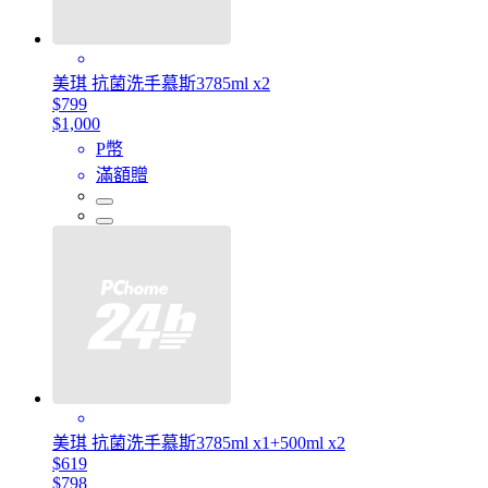
美琪 抗菌洗手慕斯3785ml x2
$799
$1,000
P幣
滿額贈
美琪 抗菌洗手慕斯3785ml x1+500ml x2
$619
$798