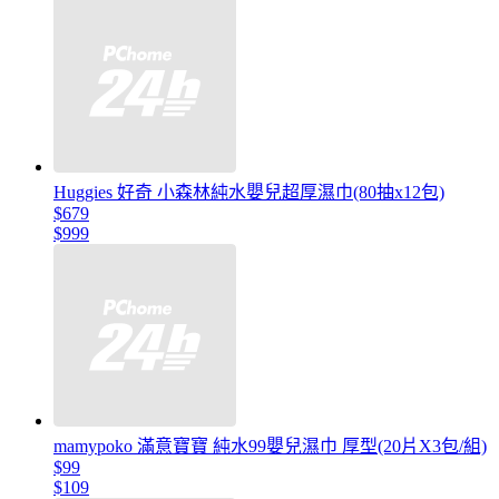
Huggies 好奇 小森林純水嬰兒超厚濕巾(80抽x12包)
$679
$999
mamypoko 滿意寶寶 純水99嬰兒濕巾 厚型(20片X3包/組)
$99
$109