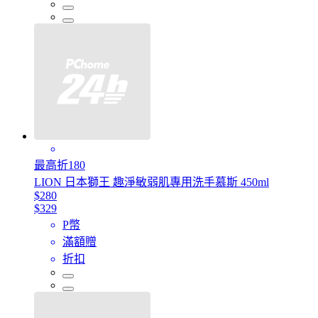
最高折180
LION 日本獅王 趣淨敏弱肌專用洗手慕斯 450ml
$280
$329
P幣
滿額贈
折扣