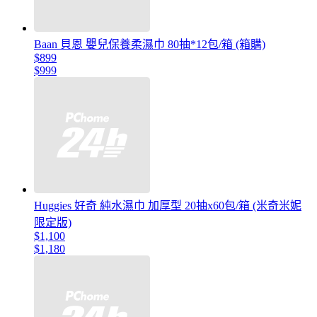
Baan 貝恩 嬰兒保養柔濕巾 80抽*12包/箱 (箱購)
$899
$999
Huggies 好奇 純水濕巾 加厚型 20抽x60包/箱 (米奇米妮
限定版)
$1,100
$1,180