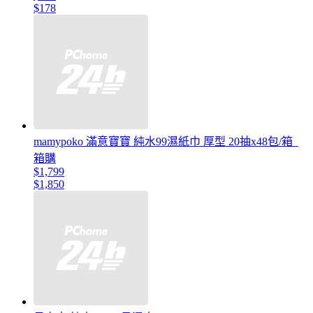
$178
mamypoko 滿意寶寶 純水99濕紙巾 厚型 20抽x48包/箱_
箱購
$1,799
$1,850