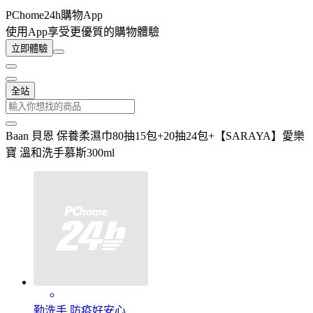
PChome24h購物App
使用App享受更優質的購物體驗
立即體驗
全站
Baan 貝恩 保養柔濕巾80抽15包+20抽24包+【SARAYA】愛樂
寶 溫和洗手慕斯300ml
勤洗手 防疫好安心