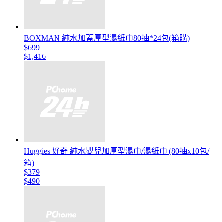
BOXMAN 純水加蓋厚型濕紙巾80抽*24包(箱購)
$699
$1,416
Huggies 好奇 純水嬰兒加厚型濕巾/濕紙巾 (80抽x10包/
箱)
$379
$490