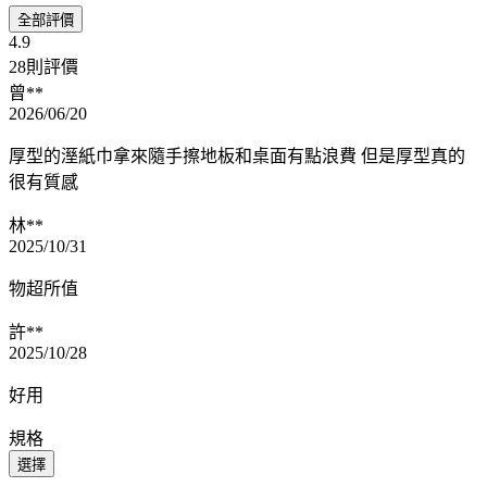
全部評價
4.9
28則評價
曾**
2026/06/20
厚型的溼紙巾拿來隨手擦地板和桌面有點浪費 但是厚型真的
很有質感
林**
2025/10/31
物超所值
許**
2025/10/28
好用
規格
選擇