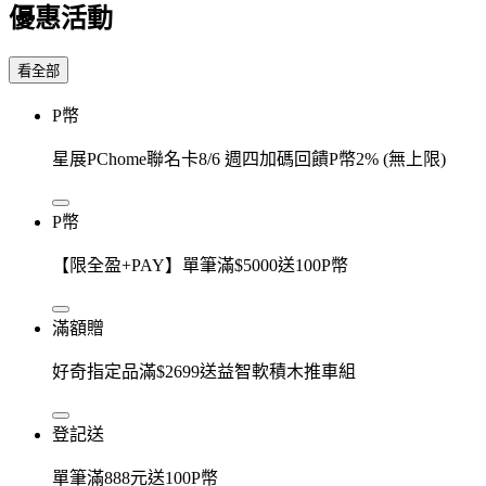
優惠活動
看全部
P幣
星展PChome聯名卡8/6 週四加碼回饋P幣2% (無上限)
P幣
【限全盈+PAY】單筆滿$5000送100P幣
滿額贈
好奇指定品滿$2699送益智軟積木推車組
登記送
單筆滿888元送100P幣