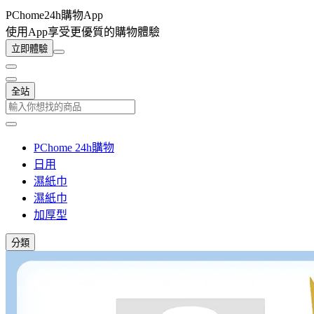
PChome24h購物App
使用App享受更優質的購物體驗
立即體驗
全站
PChome 24h購物
日用
濕紙巾
濕紙巾
加厚型
分類