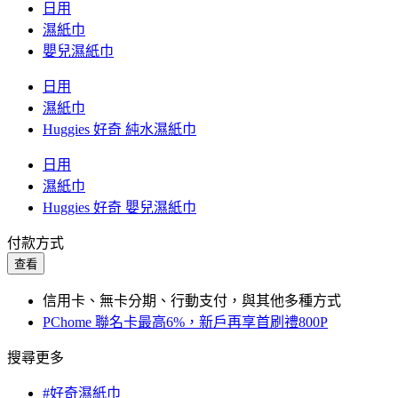
日用
濕紙巾
嬰兒濕紙巾
日用
濕紙巾
Huggies 好奇 純水濕紙巾
日用
濕紙巾
Huggies 好奇 嬰兒濕紙巾
付款方式
查看
信用卡、無卡分期、行動支付，與其他多種方式
PChome 聯名卡最高6%，新戶再享首刷禮800P
搜尋更多
#好奇濕紙巾