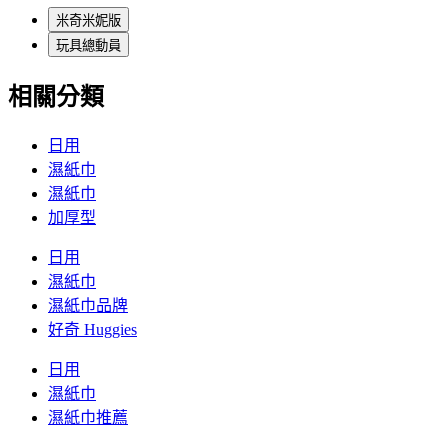
米奇米妮版
玩具總動員
相關分類
日用
濕紙巾
濕紙巾
加厚型
日用
濕紙巾
濕紙巾品牌
好奇 Huggies
日用
濕紙巾
濕紙巾推薦