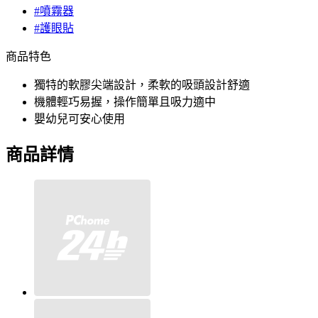
#噴霧器
#護眼貼
商品特色
獨特的軟膠尖端設計，柔軟的吸頭設計舒適
機體輕巧易握，操作簡單且吸力適中
嬰幼兒可安心使用
商品詳情