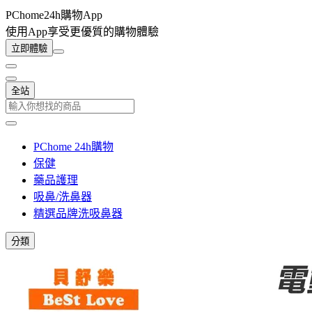
PChome24h購物App
使用App享受更優質的購物體驗
立即體驗
全站
PChome 24h購物
保健
藥品護理
吸鼻/洗鼻器
精選品牌洗吸鼻器
分類