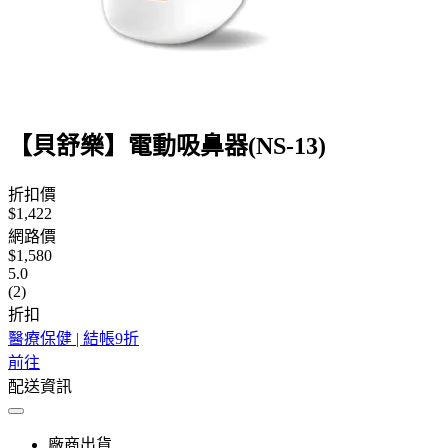
【貝舒樂】電動吸鼻器(NS-13)
折扣價
$1,422
網路價
$1,580
5.0
(2)
折扣
醫療保健 | 結帳9折
前往
配送資訊
廠商出貨