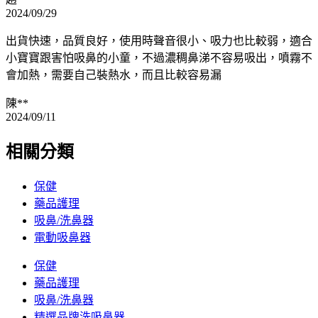
2024/09/29
出貨快速，品質良好，使用時聲音很小、吸力也比較弱，適合
小寶寶跟害怕吸鼻的小童，不過濃稠鼻涕不容易吸出，噴霧不
會加熱，需要自己裝熱水，而且比較容易漏
陳**
2024/09/11
相關分類
保健
藥品護理
吸鼻/洗鼻器
電動吸鼻器
保健
藥品護理
吸鼻/洗鼻器
精選品牌洗吸鼻器