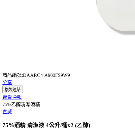
商品編號:DAARC4-A900FS9W9
分享
複製連結
賣貴通報
75%乙醇清潔酒精
宣威
75%酒精 清潔液 4公升/桶x2 (乙醇)