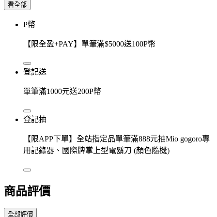
看全部
P幣
【限全盈+PAY】單筆滿$5000送100P幣
登記送
單筆滿1000元送200P幣
登記抽
【限APP下單】全站指定品單筆滿888元抽Mio gogoro專
用記錄器、國際牌掌上型電鬍刀 (顏色隨機)
商品評價
全部評價