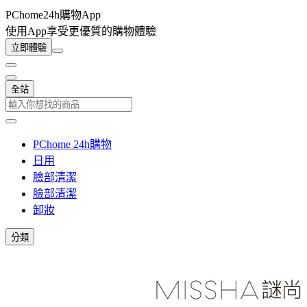
PChome24h購物App
使用App享受更優質的購物體驗
立即體驗
全站
PChome 24h購物
日用
臉部清潔
臉部清潔
卸妝
分類