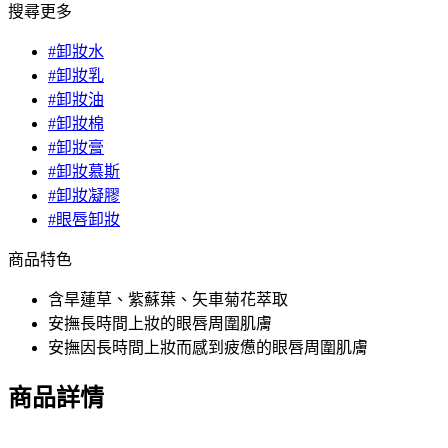
搜尋更多
#卸妝水
#卸妝乳
#卸妝油
#卸妝棉
#卸妝膏
#卸妝慕斯
#卸妝凝膠
#眼唇卸妝
商品特色
含旱蓮草、紫蘇葉、矢車菊花萃取
安撫長時間上妝的眼唇周圍肌膚
安撫因長時間上妝而感到疲憊的眼唇周圍肌膚
商品詳情