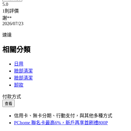
5.0
1則評價
謝**
2026/07/23
速達
相關分類
日用
臉部清潔
臉部清潔
卸妝
付款方式
查看
信用卡、無卡分期、行動支付，與其他多種方式
PChome 聯名卡最高6%，新戶再享首刷禮800P