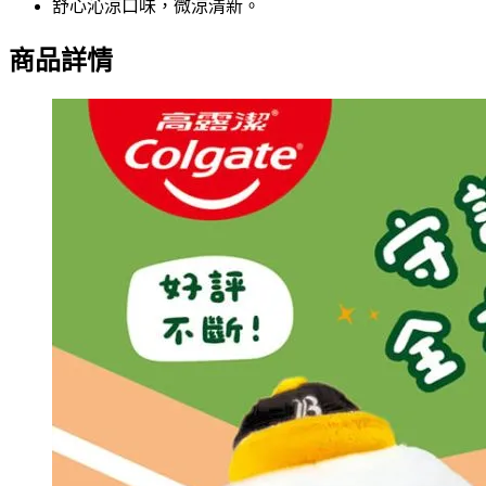
舒心沁涼口味，微涼清新。
商品詳情