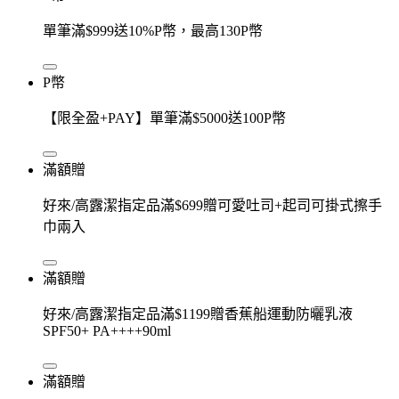
單筆滿$999送10%P幣，最高130P幣
P幣
【限全盈+PAY】單筆滿$5000送100P幣
滿額贈
好來/高露潔指定品滿$699贈可愛吐司+起司可掛式擦手
巾兩入
滿額贈
好來/高露潔指定品滿$1199贈香蕉船運動防曬乳液
SPF50+ PA++++90ml
滿額贈