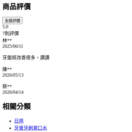
商品評價
全部評價
5.0
7則評價
林**
2025/06/11
牙菌斑改善很多，讚讚
陳**
2026/05/13
蔡**
2026/04/14
相關分類
日用
牙膏牙刷漱口水