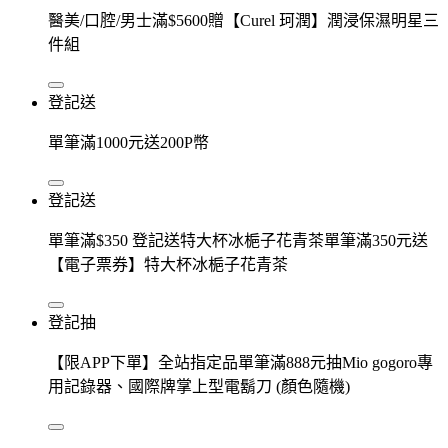
醫美/口腔/男士滿$5600贈【Curel 珂潤】潤浸保濕明星三
件組
登記送
單筆滿1000元送200P幣
登記送
單筆滿$350 登記送特大杯冰梔子花青茶單筆滿350元送
【電子票券】特大杯冰梔子花青茶
登記抽
【限APP下單】全站指定品單筆滿888元抽Mio gogoro專
用記錄器、國際牌掌上型電鬍刀 (顏色隨機)