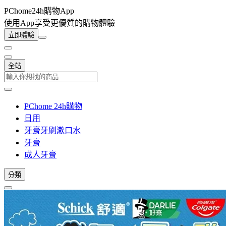
PChome24h購物App
使用App享受更優質的購物體驗
立即體驗
全站
PChome 24h購物
日用
牙膏牙刷漱口水
牙膏
成人牙膏
分類