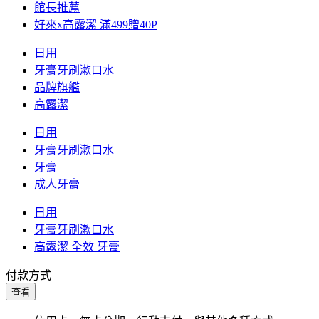
館長推薦
好來x高露潔 滿499贈40P
日用
牙膏牙刷漱口水
品牌旗艦
高露潔
日用
牙膏牙刷漱口水
牙膏
成人牙膏
日用
牙膏牙刷漱口水
高露潔 全效 牙膏
付款方式
查看