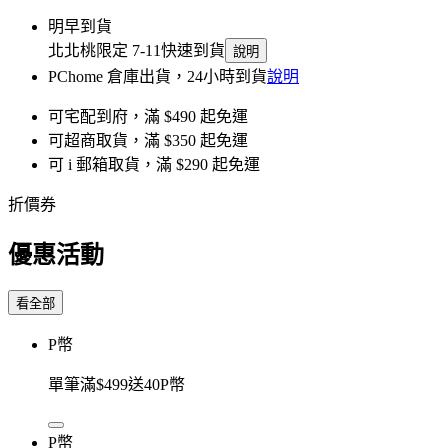
明早到貨
北北桃限定 7-11快速到貨
說明
PChome 倉庫出貨，24小時到貨
說明
可宅配到府，滿 $490 起免運
可超商取貨，滿 $350 起免運
可 i 郵箱取貨，滿 $290 起免運
折價券
優惠活動
看全部
P幣
單筆滿$499送40P幣
P幣